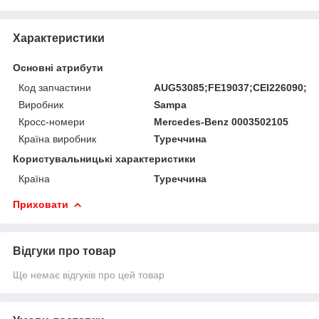
Характеристики
Основні атрибути
Код запчастини
AUG53085;FE19037;CEI226090;S
Виробник
Sampa
Кросс-номери
Mercedes-Benz 0003502105
Країна виробник
Туреччина
Користувальницькі характеристики
Країна
Туреччина
Приховати
Відгуки про товар
Ще немає відгуків про цей товар