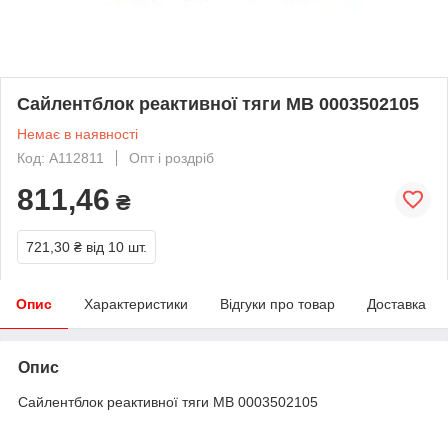
Сайлентблок реактивної тяги MB 0003502105
Немає в наявності
Код: A112811
Опт і роздріб
811,46
₴
721,30 ₴
від 10 шт.
Опис
Характеристики
Відгуки про товар
Доставка
Опис
Сайлентблок реактивної тяги MB 0003502105