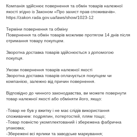
Компанія здійснює повернення та обмін товарів належної 
якості згідно із Законом «Про захист прав споживачів». 
https://zakon.rada.gov.ua/laws/show/1023-12

Терміни повернення та обміну

Повернення та обмін товарів можливе протягом 14 днів після 
отримання товару покупцем.

Зворотна доставка товарів здійснюється з допомогою 
покупця.

Умови повернення товарів належної якості

Зворотна доставка товарів оплачується покупцем чи 
компанією, залежно від причин повернення.

Відповідно до чинного законодавства, ви можете повернути 
товар належної якості або обміняти його, якщо:

-Товар не був у вжитку і не має слідів використання 
споживачем: подряпин, потертостей, плям тощо;

-Товар повністю укомплектований і збережена фабрична 
упаковка;

-Збережені всі ярлики та заводське маркування;
