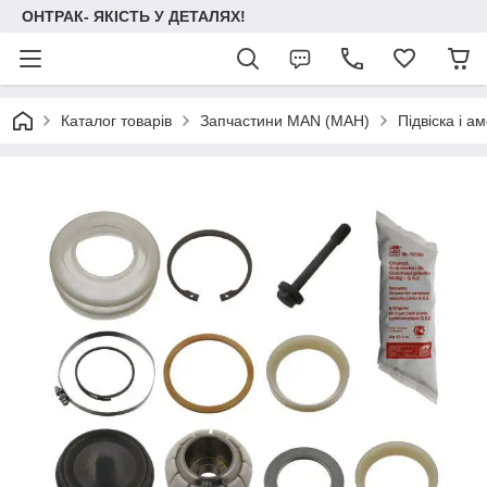
ОНТРАК- ЯКІСТЬ У ДЕТАЛЯХ!
Каталог товарів
Запчастини MAN (МАН)
Підвіска і 