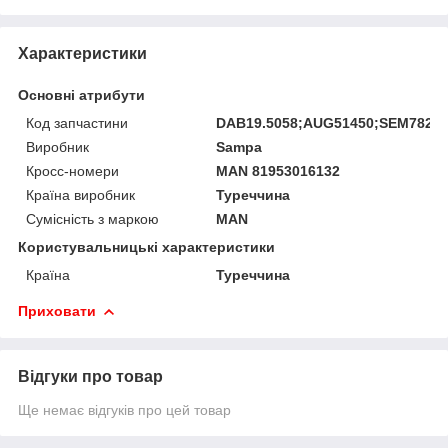
Характеристики
Основні атрибути
Код запчастини
DAB19.5058;AUG51450;SEM7827;
Виробник
Sampa
Кросс-номери
MAN 81953016132
Країна виробник
Туреччина
Сумісність з маркою
MAN
Користувальницькі характеристики
Країна
Туреччина
Приховати
Відгуки про товар
Ще немає відгуків про цей товар