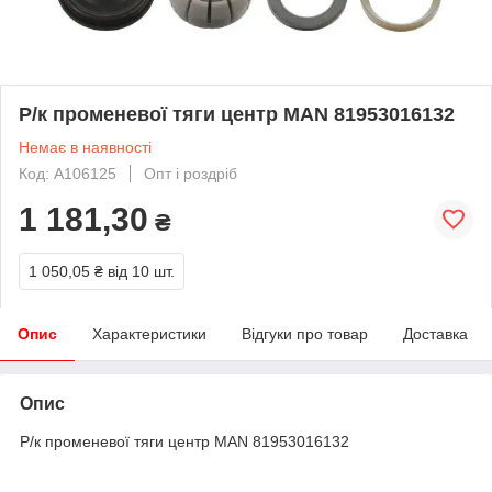
Р/к променевої тяги центр MAN 81953016132
Немає в наявності
Код: A106125
Опт і роздріб
1 181,30
₴
1 050,05 ₴
від 10 шт.
Опис
Характеристики
Відгуки про товар
Доставка
Опис
Р/к променевої тяги центр MAN 81953016132