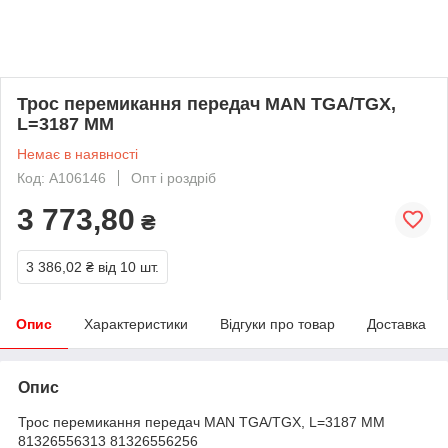
Трос перемикання передач MAN TGA/TGX,
L=3187 MM
Немає в наявності
Код: A106146
Опт і роздріб
3 773,80
₴
3 386,02 ₴
від 10 шт.
Опис
Характеристики
Відгуки про товар
Доставка
Опис
Трос перемикання передач MAN TGA/TGX, L=3187 MM
81326556313 81326556256