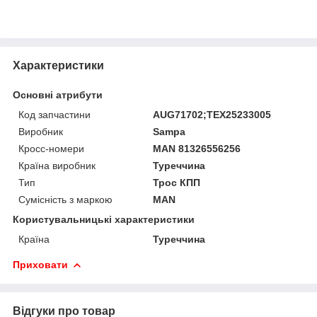
Характеристики
Основні атрибути
Код запчастини
AUG71702;TEX25233005
Виробник
Sampa
Кросс-номери
MAN 81326556256
Країна виробник
Туреччина
Тип
Трос КПП
Сумісність з маркою
MAN
Користувальницькі характеристики
Країна
Туреччина
Приховати
Відгуки про товар