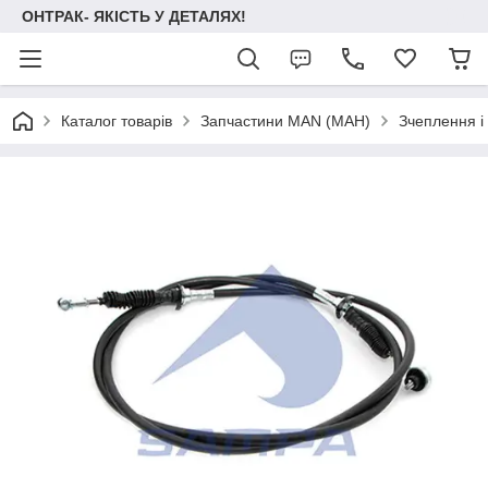
ОНТРАК- ЯКІСТЬ У ДЕТАЛЯХ!
Каталог товарів
Запчастини MAN (МАН)
Зчеплення і