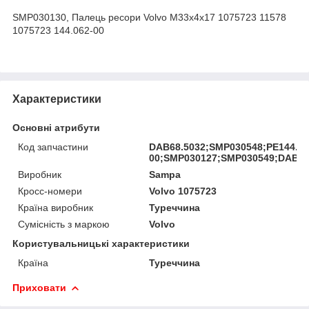
SMP030130, Палець ресори Volvo M33x4x17 1075723 11578
1075723 144.062-00
Характеристики
Основні атрибути
Код запчастини
DAB68.5032;SMP030548;PE144.06
00;SMP030127;SMP030549;DAB68
Виробник
Sampa
Кросс-номери
Volvo 1075723
Країна виробник
Туреччина
Сумісність з маркою
Volvo
Користувальницькі характеристики
Країна
Туреччина
Приховати