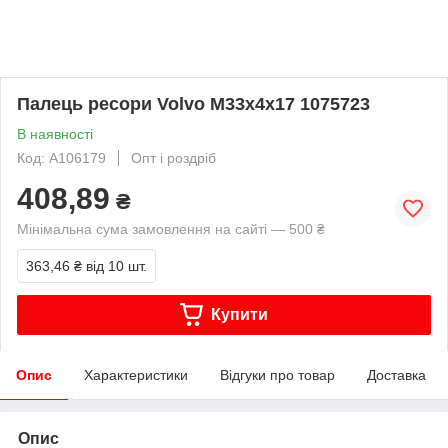
Палець ресори Volvo M33x4x17 1075723
В наявності
Код: A106179
Опт і роздріб
408,89
₴
Мінімальна сума замовлення на сайті — 500 ₴
363,46 ₴
від 10 шт.
Купити
Опис
Характеристики
Відгуки про товар
Доставка
Опис