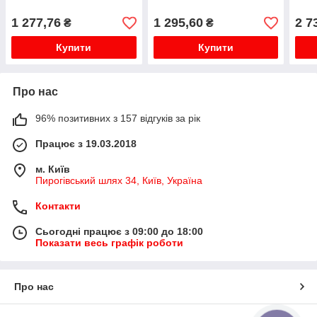
FH16
FM12
1 277,76
1 295,60
2 7
₴
₴
Купити
Купити
Про нас
96% позитивних з 157 відгуків за рік
Працює з 19.03.2018
м. Київ
Пирогівський шлях 34, Київ, Україна
Контакти
Сьогодні працює з 09:00 до 18:00
Показати весь графік роботи
Про нас