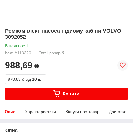
Ремкомплект насоса підйому кабіни VOLVO
3092052
В наявності
Код: A113320
Опт і роздріб
988,69
₴
878,83 ₴
від 10 шт.
Купити
Опис
Характеристики
Відгуки про товар
Доставка
Опис