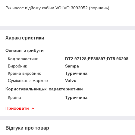
Р/к насос підйому кабіни VOLVO 3092052 (поршень)
Характеристики
Основні атрибути
Код запчастини
DT2.97128;FE38897;DT5.96208
Виробник
Sampa
Країна виробник
Туреччина
Сумісність з маркою
Volvo
Користувальницькі характеристики
Країна
Туреччина
Приховати
Відгуки про товар