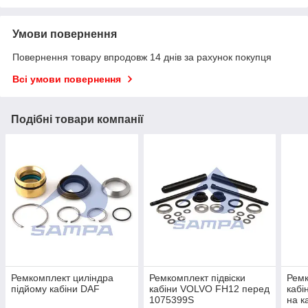
Умови повернення
Повернення товару впродовж 14 днів за рахунок покупця
Всі умови повернення
Подібні товари компанії
Ремкомплект циліндра
Ремкомплект підвіски
Ремк
підйому кабіни DAF
кабіни VOLVO FH12 перед
кабі
1075399S
на к