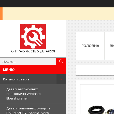
ГОЛОВНА
В
ОНТРАК- ЯКІСТЬ У ДЕТАЛЯХ!
Каталог товарів
Деталі автономних
опалювачів Webasto,
Ebershpreher
Деталі гальмівних супортів
DAF, MAN, RVI, Scania, Iveco,