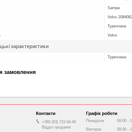
Sampa
Volvo 208408
Туреччина
ю
Volvo
цькі характеристики
Туреччина
я замовлення
Графік роботи
Понеділок
09:00
1
+380 (93) 722-04-40
Відділ продажів
Вівторок
09:00
1