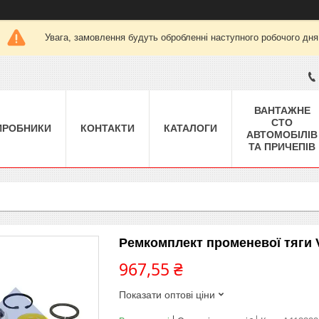
Увага, замовлення будуть обробленні наступного робочого дня
ВАНТАЖНЕ
СТО
ИРОБНИКИ
КОНТАКТИ
КАТАЛОГИ
АВТОМОБІЛІВ
ТА ПРИЧЕПІВ
Ремкомплект променевої тяги 
967,55 ₴
Показати оптові ціни