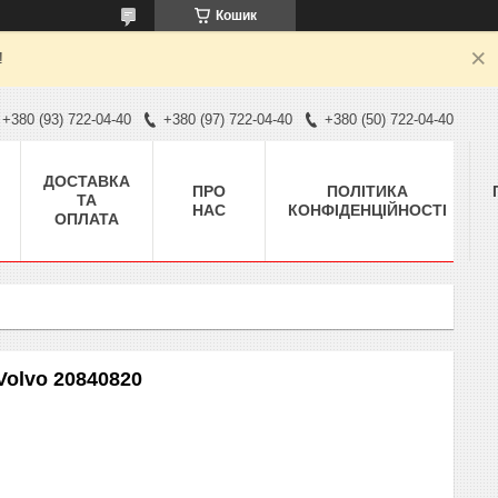
Кошик
!
+380 (93) 722-04-40
+380 (97) 722-04-40
+380 (50) 722-04-40
ДОСТАВКА
ПРО
ПОЛІТИКА
ТА
НАС
КОНФІДЕНЦІЙНОСТІ
ОПЛАТА
Volvo 20840820