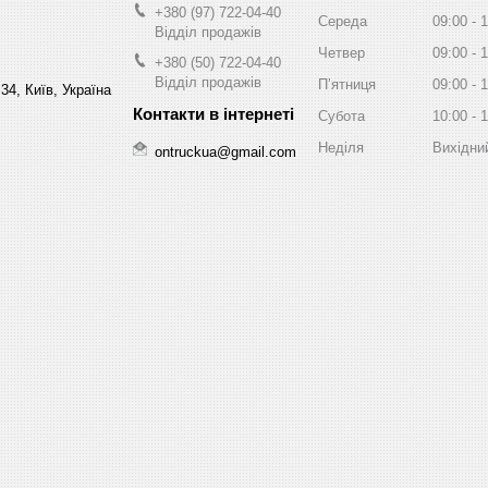
+380 (97) 722-04-40
Середа
09:00
1
Відділ продажів
Четвер
09:00
1
+380 (50) 722-04-40
Відділ продажів
Пʼятниця
09:00
1
34, Київ, Україна
Субота
10:00
1
Неділя
Вихідни
ontruckua@gmail.com