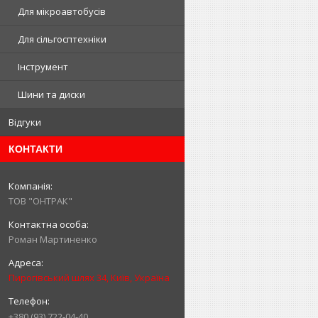
Для мікроавтобусів
Для сільгосптехніки
Інструмент
Шини та диски
Відгуки
КОНТАКТИ
ТОВ "ОНТРАК"
Роман Мартиненко
Пирогівський шлях 34, Київ, Україна
+380 (93) 722-04-40