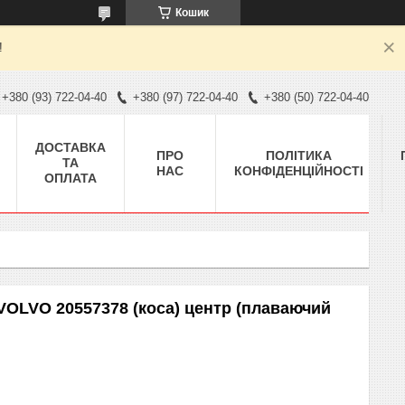
Кошик
!
+380 (93) 722-04-40
+380 (97) 722-04-40
+380 (50) 722-04-40
ДОСТАВКА
ПРО
ПОЛІТИКА
ТА
НАС
КОНФІДЕНЦІЙНОСТІ
ОПЛАТА
VOLVO 20557378 (коса) центр (плаваючий