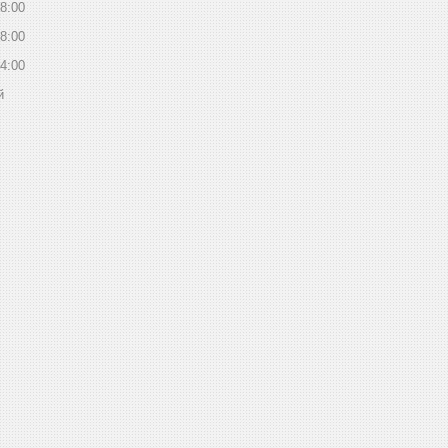
8:00
8:00
4:00
й