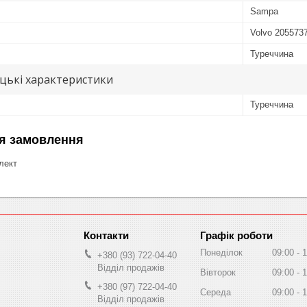
Sampa
Volvo 205573
Туреччина
цькі характеристики
Туреччина
я замовлення
лект
Графік роботи
Понеділок
09:00
1
+380 (93) 722-04-40
Відділ продажів
Вівторок
09:00
1
+380 (97) 722-04-40
Середа
09:00
1
Відділ продажів