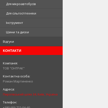
Для мікроавтобусів
Для сільгосптехніки
Інструмент
Шини та диски
Відгуки
КОНТАКТИ
ТОВ "ОНТРАК"
Роман Мартиненко
Пирогівський шлях 34, Київ, Україна
+380 (93) 722-04-40