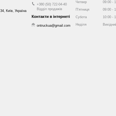
Четвер
09:00
1
+380 (50) 722-04-40
Відділ продажів
Пʼятниця
09:00
1
34, Київ, Україна
Субота
10:00
1
Неділя
Вихідни
ontruckua@gmail.com