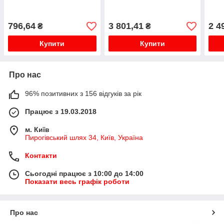
796,64
3 801,41
2 4
₴
₴
Купити
Купити
Про нас
96% позитивних з 156 відгуків за рік
Працює з 19.03.2018
м. Київ
Пирогівський шлях 34, Київ, Україна
Контакти
Сьогодні працює з 10:00 до 14:00
Показати весь графік роботи
Про нас