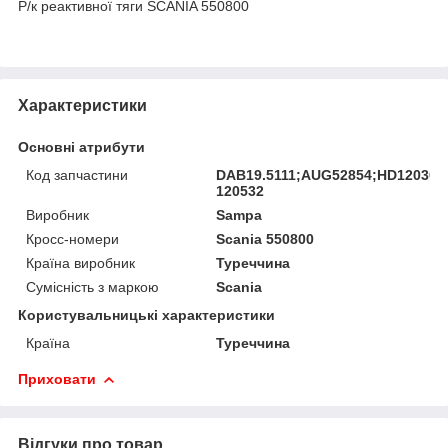
Р/к реактивної тяги SCANIA 550800
Характеристики
Основні атрибути
Код запчастини
DAB19.5111;AUG52854;HD12030;
120532
Виробник
Sampa
Кросс-номери
Scania 550800
Країна виробник
Туреччина
Сумісність з маркою
Scania
Користувальницькі характеристики
Країна
Туреччина
Приховати
Відгуки про товар