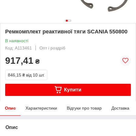
Ремкомплект реактивної тяги SCANIA 550800
В наявності
Код: A113461
Опт і роздріб
917,41
₴
846,15 ₴
від 10 шт.
Купити
Опис
Характеристики
Відгуки про товар
Доставка
Опис