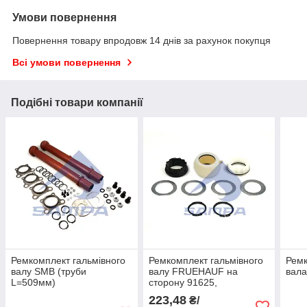
Умови повернення
Повернення товару впродовж 14 днів за рахунок покупця
Всі умови повернення
Подібні товари компанії
Ремкомплект гальмівного
Ремкомплект гальмівного
Ремк
валу SMB (труби
валу FRUEHAUF на
вала
L=509мм)
сторону 91625,
ARJA0199705
223,48
₴/