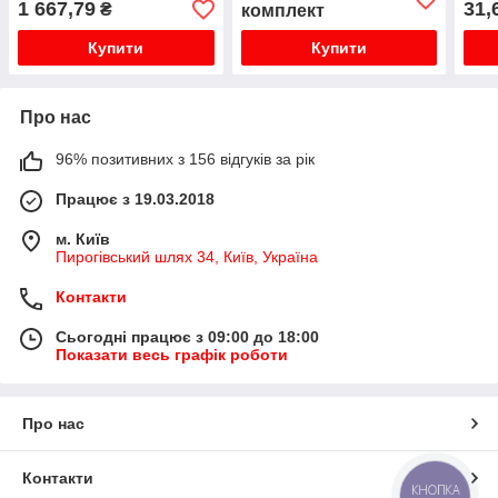
1 667,79
31,
₴
комплект
Купити
Купити
Про нас
96% позитивних з 156 відгуків за рік
Працює з 19.03.2018
м. Київ
Пирогівський шлях 34, Київ, Україна
Контакти
Сьогодні працює з 09:00 до 18:00
Показати весь графік роботи
Про нас
Контакти
КНОПКА