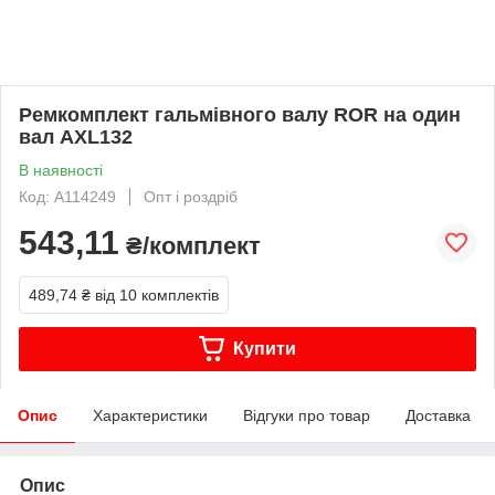
Ремкомплект гальмівного валу ROR на один
вал AXL132
В наявності
Код: A114249
Опт і роздріб
543,11
₴/комплект
489,74 ₴
від 10 комплектів
Купити
Опис
Характеристики
Відгуки про товар
Доставка
Опис