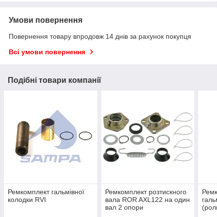
Умови повернення
Повернення товару впродовж 14 днів за рахунок покупця
Всі умови повернення
Подібні товари компанії
Ремкомплект гальмівної
Ремкомплект розтискного
Ремк
колодки RVI
вала ROR AXL122 на один
галь
вал 2 опори
(рол