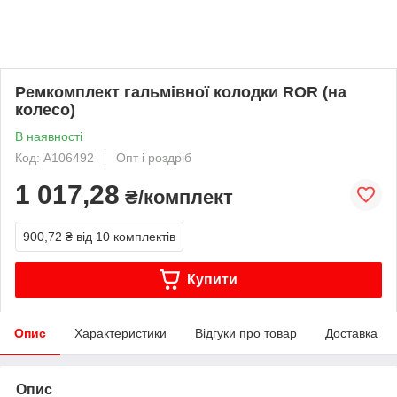
Ремкомплект гальмівної колодки ROR (на
колесо)
В наявності
Код: A106492
Опт і роздріб
1 017,28
₴/комплект
900,72 ₴
від 10 комплектів
Купити
Опис
Характеристики
Відгуки про товар
Доставка
Опис