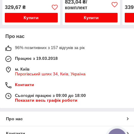
823,04
₴/
329,67
339
₴
комплект
Купити
Купити
Про нас
96% позитивних з 157 відгуків за рік
Працює з 19.03.2018
м. Київ
Пирогівський шлях 34, Київ, Україна
Контакти
Сьогодні працює з 09:00 до 18:00
Показати весь графік роботи
Про нас
Контакти