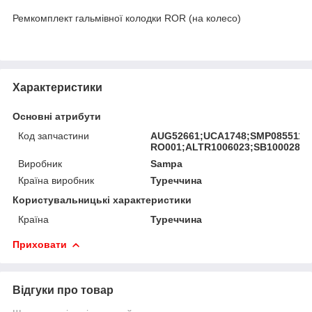
Ремкомплект гальмівної колодки ROR (на колесо)
Характеристики
Основні атрибути
Код запчастини
AUG52661;UCA1748;SMP085511;
RO001;ALTR1006023;SB100028;A
Виробник
Sampa
Країна виробник
Туреччина
Користувальницькі характеристики
Країна
Туреччина
Приховати
Відгуки про товар