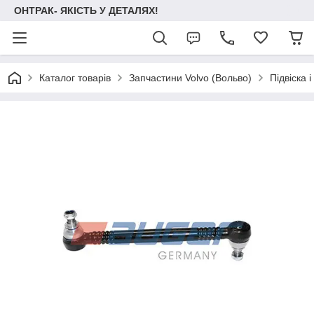
ОНТРАК- ЯКІСТЬ У ДЕТАЛЯХ!
Каталог товарів
Запчастини Volvo (Вольво)
Підвіска 