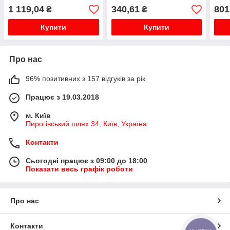
CERATO 1.5D-2.0D 06.01-
1 119,04
340,61
801
₴
₴
Купити
Купити
Про нас
96% позитивних з 157 відгуків за рік
Працює з 19.03.2018
м. Київ
Пирогівський шлях 34, Київ, Україна
Контакти
Сьогодні працює з 09:00 до 18:00
Показати весь графік роботи
Про нас
Контакти