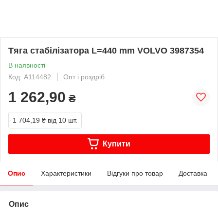
Тяга стабілізатора L=440 mm VOLVO 3987354
В наявності
Код: A114482
Опт і роздріб
1 262,90
₴
1 704,19 ₴
від 10 шт.
Купити
Опис
Характеристики
Відгуки про товар
Доставка
Опис