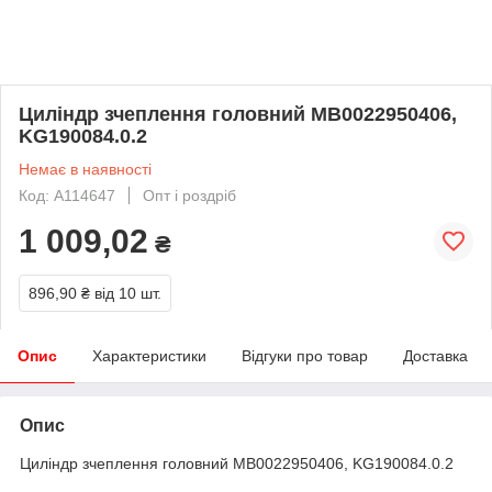
Циліндр зчеплення головний MB0022950406,
KG190084.0.2
Немає в наявності
Код: A114647
Опт і роздріб
1 009,02
₴
896,90 ₴
від 10 шт.
Опис
Характеристики
Відгуки про товар
Доставка
Опис
Циліндр зчеплення головний MB0022950406, KG190084.0.2