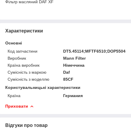
Фільтр масляний DAF XF
Характеристики
Основні
Код запчастини
DT5.45114;MFTF6510;DOP550452
Виробник
Mann Filter
Країна виробник
Німеччина
Сумісність з маркою
Daf
Сумісність з моделлю
85CF
Користувальницькі характеристики
Країна
Германия
Приховати
Відгуки про товар