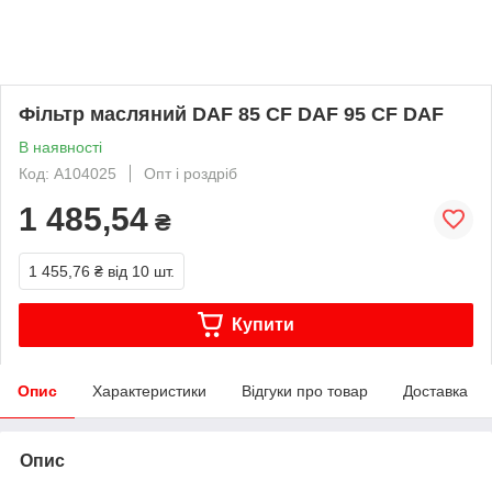
Фільтр масляний DAF 85 CF DAF 95 CF DAF
В наявності
Код: A104025
Опт і роздріб
1 485,54
₴
1 455,76 ₴
від 10 шт.
Купити
Опис
Характеристики
Відгуки про товар
Доставка
Опис