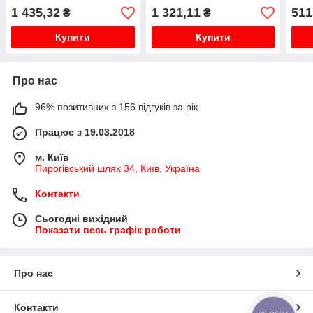
01.01-
1 435,32
1 321,11
511
₴
₴
Купити
Купити
Про нас
96% позитивних з 156 відгуків за рік
Працює з 19.03.2018
м. Київ
Пирогівський шлях 34, Київ, Україна
Контакти
Сьогодні вихідний
Показати весь графік роботи
Про нас
Контакти