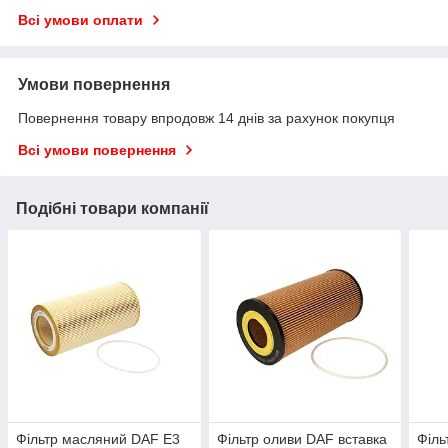
Всі умови оплати
Умови повернення
Повернення товару впродовж 14 днів за рахунок покупця
Всі умови повернення
Подібні товари компанії
Фільтр масляний DAF E3
Фільтр оливи DAF вставка
Філь