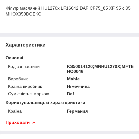
Фільтр масляний HU1270х LF16042 DAF CF75_85 XF 95 c 95
MHOX359DOEKO
Характеристики
Основні
Код запчастини
KS50014120;MNHU1270X;MFTE61
HO0046
Виробник
Mahle
Країна виробник
Німеччина
Сумісність з маркою
Daf
Користувальницькі характеристики
Країна
Германия
Приховати