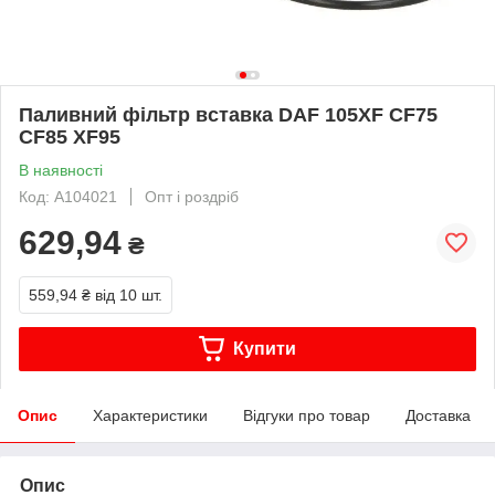
Паливний фільтр вставка DAF 105XF CF75
CF85 XF95
В наявності
Код: A104021
Опт і роздріб
629,94
₴
559,94 ₴
від 10 шт.
Купити
Опис
Характеристики
Відгуки про товар
Доставка
Опис