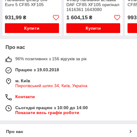
Euro 5 CF85 XF105
DAF CF85 XF105 оригінал
CF8
1616361 1643080
931,99
1 604,15
993
₴
₴
Купити
Купити
Про нас
96% позитивних з 156 відгуків за рік
Працює з 19.03.2018
м. Київ
Пирогівський шлях 34, Київ, Україна
Контакти
Сьогодні працює з 10:00 до 14:00
Показати весь графік роботи
Про нас