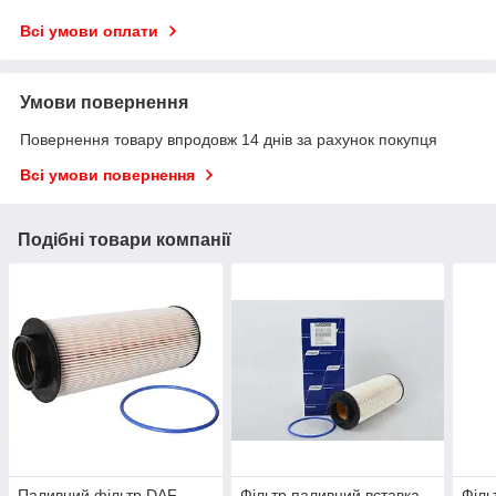
Всі умови оплати
Умови повернення
Повернення товару впродовж 14 днів за рахунок покупця
Всі умови повернення
Подібні товари компанії
Паливний фільтр DAF
Фільтр паливний вставка
Філь