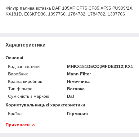
Фільтр палива вставка DAF 105XF CF75 CF85 XF95 PU999/2X,
KX181D, E66KPD36, 1397766, 1784782, 1784782, 1397766
Характеристики
Основні
Код запчастини
MHKX181DECO;MFDE3112;KX181
Виробник
Mann Filter
Країна виробник
Німеччина
Тип фільтра
Вставка
Сумісність з маркою
Daf
Користувальницькі характеристики
Країна
Германия
Приховати