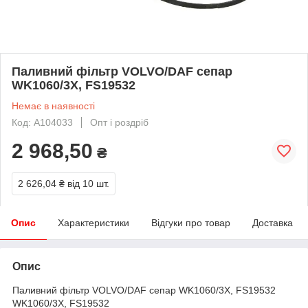
Паливний фільтр VOLVO/DAF сепар
WK1060/3X, FS19532
Немає в наявності
Код: A104033
Опт і роздріб
2 968,50
₴
2 626,04 ₴
від 10 шт.
Опис
Характеристики
Відгуки про товар
Доставка
Опис
Паливний фільтр VOLVO/DAF сепар WK1060/3X, FS19532
WK1060/3X, FS19532