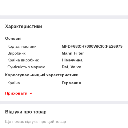
Характеристики
Основні
Код запчастини
MFDF683;H7090WK30;FE26979;DT
Виробник
Mann Filter
Країна виробник
Німеччина
Сумісність з маркою
Daf, Volvo
Користувальницькі характеристики
Країна
Германия
Приховати
Відгуки про товар
Ще немає відгуків про цей товар