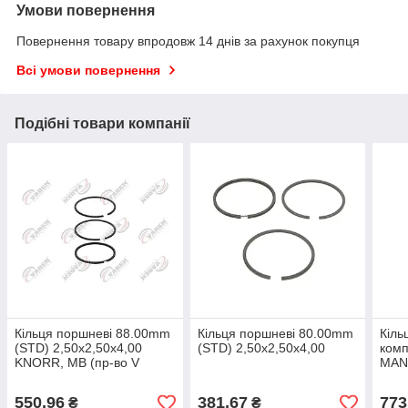
Умови повернення
Повернення товару впродовж 14 днів за рахунок покупця
Всі умови повернення
Подібні товари компанії
Кільця поршневі 88.00mm
Кільця поршневі 80.00mm
Кіль
(STD) 2,50x2,50x4,00
(STD) 2,50x2,50x4,00
ком
KNORR, MB (пр-во V
MAN 
2,5x
550,96
381,67
773
₴
₴