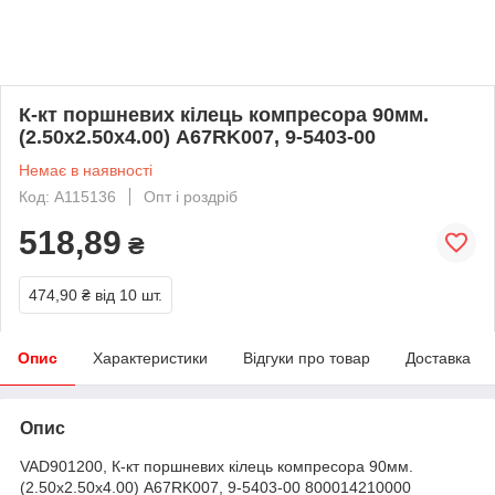
К-кт поршневих кілець компресора 90мм.
(2.50x2.50x4.00) A67RK007, 9-5403-00
Немає в наявності
Код: A115136
Опт і роздріб
518,89
₴
474,90 ₴
від 10 шт.
Опис
Характеристики
Відгуки про товар
Доставка
Опис
VAD901200, К-кт поршневих кілець компресора 90мм.
(2.50x2.50x4.00) A67RK007, 9-5403-00 800014210000