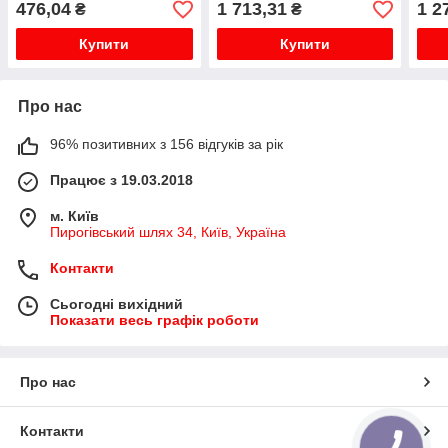
476,04
1 713,31
1 2
₴
₴
Купити
Купити
Про нас
96% позитивних з 156 відгуків за рік
Працює з 19.03.2018
м. Київ
Пирогівський шлях 34, Київ, Україна
Контакти
Сьогодні вихідний
Показати весь графік роботи
Про нас
Контакти
КНОПКА