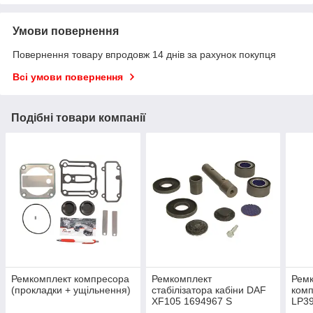
Умови повернення
Повернення товару впродовж 14 днів за рахунок покупця
Всі умови повернення
Подібні товари компанії
Ремкомплект компресора
Ремкомплект
Ремк
(прокладки + ущільнення)
стабілізатора кабіни DAF
ком
XF105 1694967 S
LP39