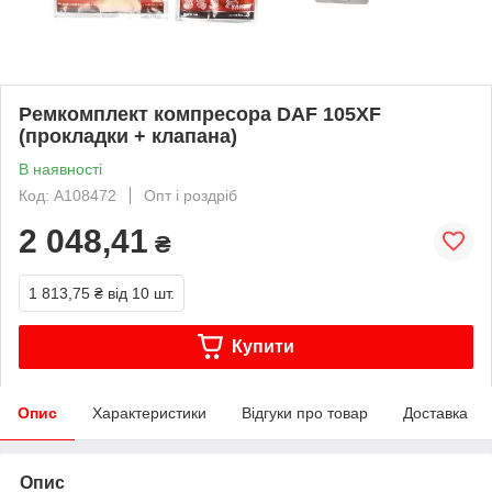
Ремкомплект компресора DAF 105XF
(прокладки + клапана)
В наявності
Код: A108472
Опт і роздріб
2 048,41
₴
1 813,75 ₴
від 10 шт.
Купити
Опис
Характеристики
Відгуки про товар
Доставка
Опис