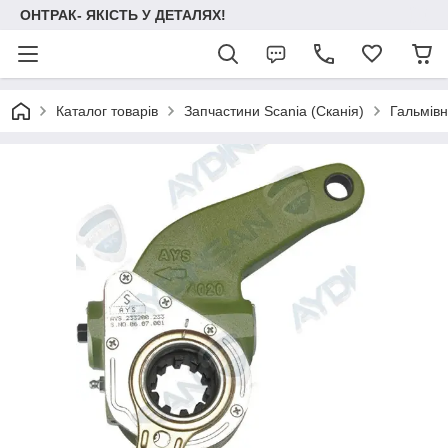
ОНТРАК- ЯКІСТЬ У ДЕТАЛЯХ!
Каталог товарів
Запчастини Scania (Сканія)
Гальмів