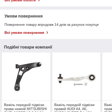
Умови повернення
Повернення товару впродовж 14 днів за рахунок покупця
Всі умови повернення
Подібні товари компанії
Важіль передній підвіски
Важіль передній підвіски
Важі
права нижній MITSUBISHI
правий AUDI A4, A6,
прав