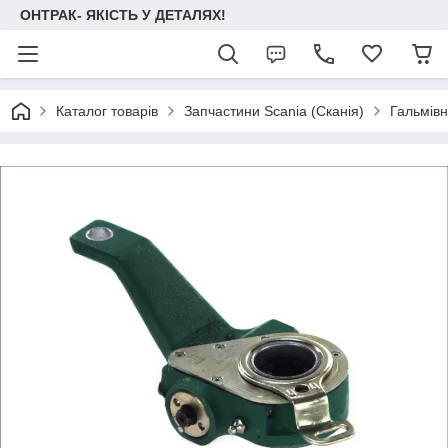
ОНТРАК- ЯКІСТЬ У ДЕТАЛЯХ!
Каталог товарів
Запчастини Scania (Сканія)
Гальмів