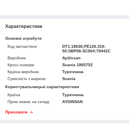
Характеристики
Основні атрибути
Код запчастини
DT1.18636;PE126.310-
50;SBP08-SC004;79442C
Виробник
Aydinsan
Кросс-номери
Scania 1865752
Країна виробник
Туреччина
Сумісність з маркою
Scania
Користувальницькі характеристики
Країна
Туреччина
Пром немає на складі
AYDINSAN
Приховати