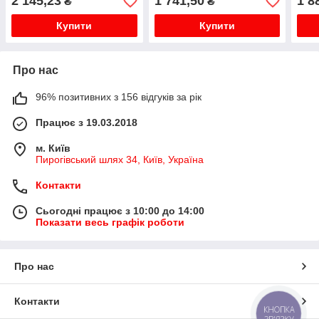
2 145,23
1 741,50
1 8
₴
₴
Купити
Купити
Про нас
96% позитивних з 156 відгуків за рік
Працює з 19.03.2018
м. Київ
Пирогівський шлях 34, Київ, Україна
Контакти
Сьогодні працює з 10:00 до 14:00
Показати весь графік роботи
Про нас
Контакти
КНОПКА