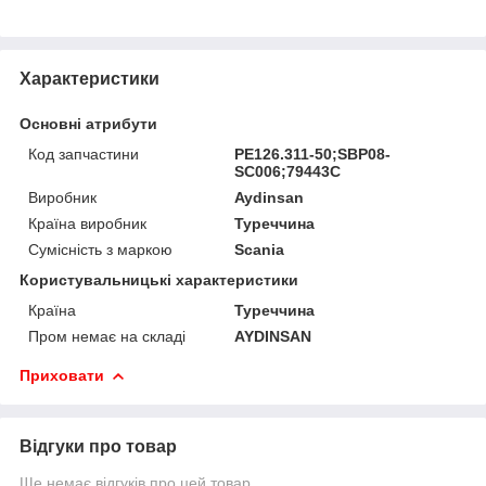
Характеристики
Основні атрибути
Код запчастини
PE126.311-50;SBP08-
SC006;79443C
Виробник
Aydinsan
Країна виробник
Туреччина
Сумісність з маркою
Scania
Користувальницькі характеристики
Країна
Туреччина
Пром немає на складі
AYDINSAN
Приховати
Відгуки про товар
Ще немає відгуків про цей товар