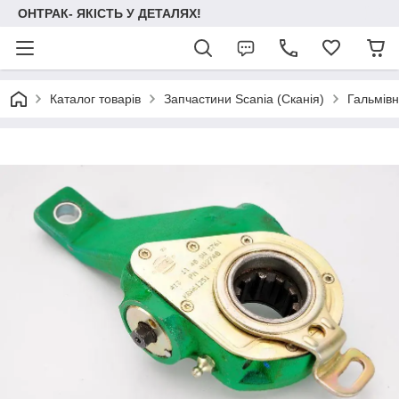
ОНТРАК- ЯКІСТЬ У ДЕТАЛЯХ!
Каталог товарів
Запчастини Scania (Сканія)
Гальмів