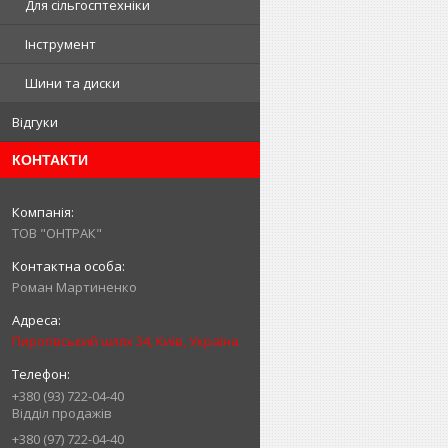
Для сільгосптехніки
Інструмент
Шини та диски
Відгуки
КОНТАКТИ
ТОВ "ОНТРАК"
Роман Мартиненко
Пирогівський шлях 34, Київ, Україна
+380 (93) 722-04-40
Відділ продажів
+380 (97) 722-04-40