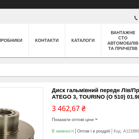
ВАНТАЖНЕ
СТО
ИРОБНИКИ
КОНТАКТИ
КАТАЛОГИ
АВТОМОБІЛІВ
ТА ПРИЧЕПІВ
Диск гальмівний передн Лів/Пр
ATEGO 3, TOURINO (O 510) 01.9
3 462,67 ₴
Показати оптові ціни
В наявності
Оптом і в роздріб
Код:
A121880