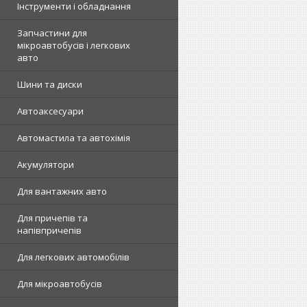
Інструменти і обладнання
Запчастини для
мікроавтобусів і легкових
авто
Шини та диски
Автоаксесуари
Автомастила та автохімія
Акумулятори
Для вантажних авто
Для причепів та
напівпричепів
Для легкових автомобілів
Для мікроавтобусів