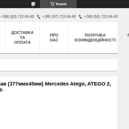
Кошик
+380 (93) 722-04-40
+380 (97) 722-04-40
+380 (50) 722-04-40
ДОСТАВКА
ПРО
ПОЛІТИКА
ТА
НАС
КОНФІДЕНЦІЙНОСТІ
ОПЛАТА
ав (377ммx45мм) Mercedes Atego, ATEGO 2,
8-