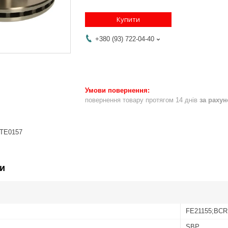
Купити
+380 (93) 722-04-40
повернення товару протягом 14 днів
за раху
LTE0157
и
FE21155;BCR
SBP