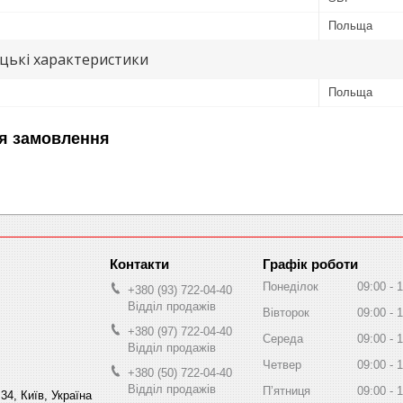
Польща
цькі характеристики
Польща
я замовлення
Графік роботи
Понеділок
09:00
1
+380 (93) 722-04-40
Відділ продажів
Вівторок
09:00
1
+380 (97) 722-04-40
Середа
09:00
1
Відділ продажів
Четвер
09:00
1
+380 (50) 722-04-40
Відділ продажів
Пʼятниця
09:00
1
34, Київ, Україна