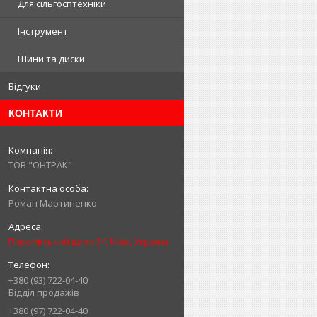
Для сільгосптехніки
Інструмент
Шини та диски
Відгуки
КОНТАКТИ
ТОВ "ОНТРАК"
Роман Мартиненко
Пирогівський шлях 34, Київ, Україна
+380 (93) 722-04-40
Відділ продажів
+380 (97) 722-04-40