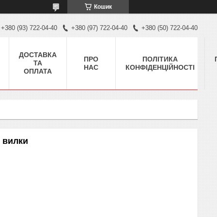
Кошик
+380 (93) 722-04-40
+380 (97) 722-04-40
+380 (50) 722-04-40
ДОСТАВКА
ПРО
ПОЛІТИКА
ТА
НАС
КОНФІДЕНЦІЙНОСТІ
ОПЛАТА
 вилки