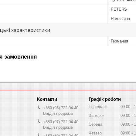
PETERS
Німеччина
цькі характеристики
Германия
я замовлення
Графік роботи
Понеділок
09:00
1
+380 (93) 722-04-40
Відділ продажів
Вівторок
09:00
1
+380 (97) 722-04-40
Середа
09:00
1
Відділ продажів
Четвер
09:00
1
+380 (50) 722-04-40