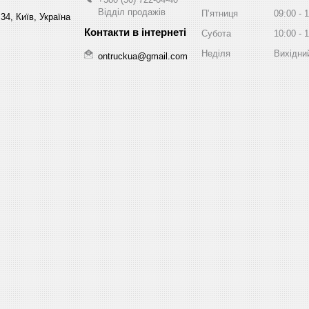
Відділ продажів
Пʼятниця
09:00
1
34, Київ, Україна
Субота
10:00
1
Неділя
Вихідни
ontruckua@gmail.com