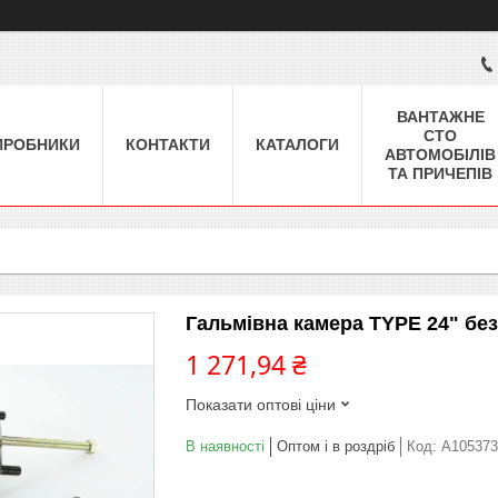
ВАНТАЖНЕ
СТО
ИРОБНИКИ
КОНТАКТИ
КАТАЛОГИ
АВТОМОБІЛІВ
ТА ПРИЧЕПІВ
Гальмівна камера TYPE 24" без
1 271,94 ₴
Показати оптові ціни
В наявності
Оптом і в роздріб
Код:
A105373