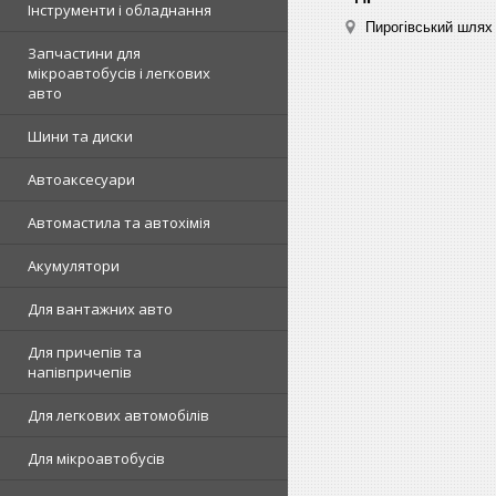
Інструменти і обладнання
Пирогівський шлях 
Запчастини для
мікроавтобусів і легкових
авто
Шини та диски
Автоаксесуари
Автомастила та автохімія
Акумулятори
Для вантажних авто
Для причепів та
напівпричепів
Для легкових автомобілів
Для мікроавтобусів