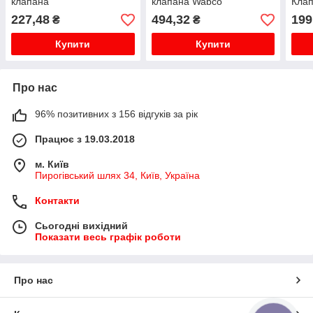
клапана
клапана Wabco
Кла
227,48
494,32
199
₴
₴
Купити
Купити
Про нас
96% позитивних з 156 відгуків за рік
Працює з 19.03.2018
м. Київ
Пирогівський шлях 34, Київ, Україна
Контакти
Сьогодні вихідний
Показати весь графік роботи
Про нас