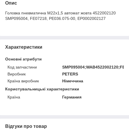
Опис
Головка пневматична M22x1,5 автомат жовта 4522002120
SMP095004, FE07218, PE036.075-00, EP0002002127
Характеристики
Основні атрибути
Код запчастини
SMP095004;WAB4522002120;FE07
Виробник
PETERS
Країна виробник
Німеччина
Користувальницькі характеристики
Країна
Германия
Відгуки про товар