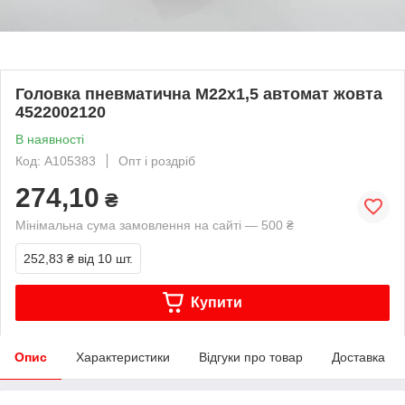
Головка пневматична M22x1,5 автомат жовта
4522002120
В наявності
Код: A105383
Опт і роздріб
274,10
₴
Мінімальна сума замовлення на сайті — 500 ₴
252,83 ₴
від 10 шт.
Купити
Опис
Характеристики
Відгуки про товар
Доставка