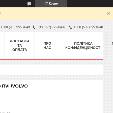
Кошик
!
+380 (93) 722-04-40
+380 (97) 722-04-40
+380 (50) 722-04-40
ДОСТАВКА
ПРО
ПОЛІТИКА
ТА
НАС
КОНФІДЕНЦІЙНОСТІ
ОПЛАТА
 RVI /VOLVO