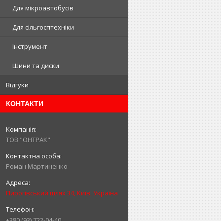
Для мікроавтобусів
Для сільгосптехніки
Інструмент
Шини та диски
Відгуки
КОНТАКТИ
ТОВ "ОНТРАК"
Роман Мартиненко
Пирогівський шлях 34, Київ, Україна
+380 (93) 722-04-40