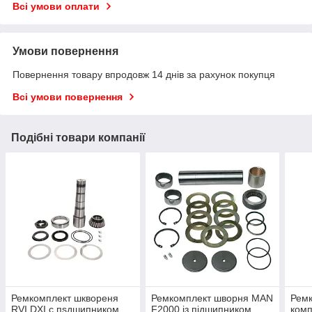
Всі умови оплати
Умови повернення
Повернення товару впродовж 14 днів за рахунок покупця
Всі умови повернення
Подібні товари компанії
Ремкомплект шквореня
Ремкомплект шворня MAN
Ремк
RVI DXI с пsдшипником
F2000 із підшипником
ком