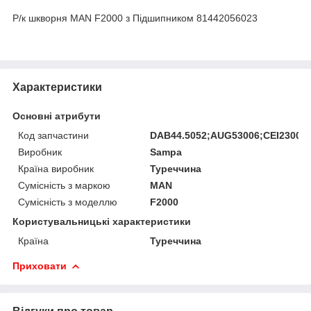
Р/к шкворня MAN F2000 з Підшипником 81442056023
Характеристики
Основні атрибути
Код запчастини
DAB44.5052;AUG53006;CEI23003
Виробник
Sampa
Країна виробник
Туреччина
Сумісність з маркою
MAN
Сумісність з моделлю
F2000
Користувальницькі характеристики
Країна
Туреччина
Приховати