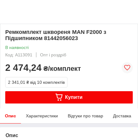
Ремкомплект шквореня MAN F2000 з
Підшипником 81442056023
В наявності
Код: A113091
Опт і роздріб
2 474,24
₴/комплект
2 341,01 ₴
від 10 комплектів
Купити
Опис
Характеристики
Відгуки про товар
Доставка
Опис