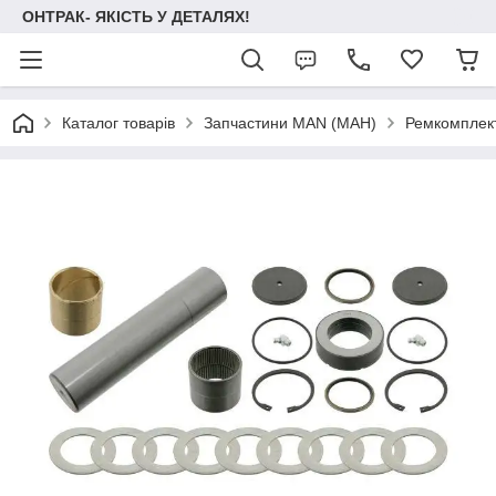
ОНТРАК- ЯКІСТЬ У ДЕТАЛЯХ!
Каталог товарів
Запчастини MAN (МАН)
Ремкомплек