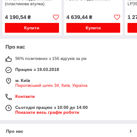
(пластикова втулка)
LP39
4 190,54
4 639,44
1 2
₴
₴
Купити
Купити
Про нас
96% позитивних з 156 відгуків за рік
Працює з 19.03.2018
м. Київ
Пирогівський шлях 34, Київ, Україна
Контакти
Сьогодні працює з 10:00 до 14:00
Показати весь графік роботи
Про нас