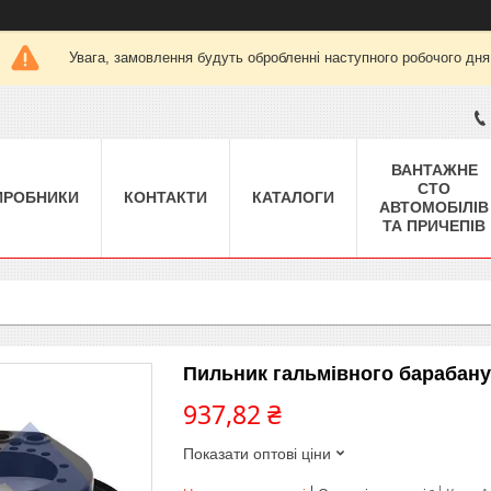
Увага, замовлення будуть обробленні наступного робочого дня
ВАНТАЖНЕ
СТО
ИРОБНИКИ
КОНТАКТИ
КАТАЛОГИ
АВТОМОБІЛІВ
ТА ПРИЧЕПІВ
Пильник гальмівного барабан
937,82 ₴
Показати оптові ціни