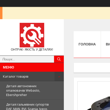
ГОЛОВНА
В
ОНТРАК- ЯКІСТЬ У ДЕТАЛЯХ!
Каталог товарів
Деталі автономних
опалювачів Webasto,
Ebershpreher
Деталі гальмівних супортів
DAF, MAN, RVI, Scania, Iveco,