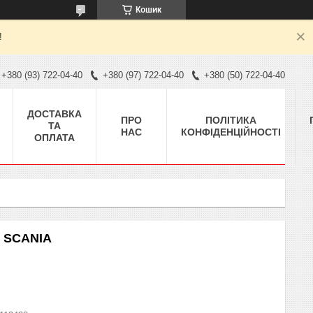
Кошик
!
+380 (93) 722-04-40
+380 (97) 722-04-40
+380 (50) 722-04-40
ДОСТАВКА
ПРО
ПОЛІТИКА
ТА
НАС
КОНФІДЕНЦІЙНОСТІ
ОПЛАТА
у SCANIA