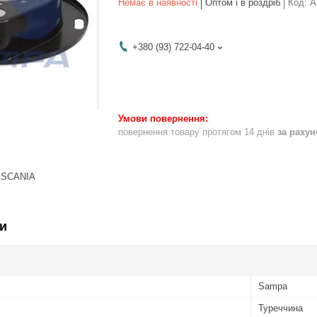
Немає в наявності
Оптом і в роздріб
Код:
A
+380 (93) 722-04-40
повернення товару протягом 14 днів
за раху
. SCANIA
и
Sampa
Туреччина