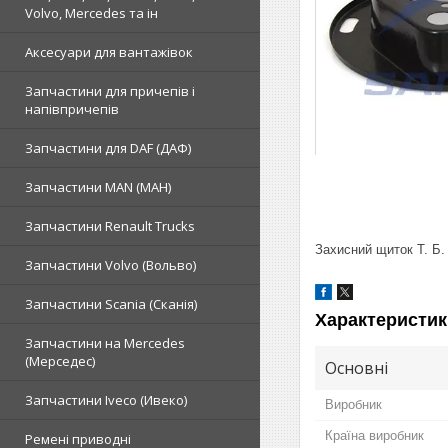
Volvo, Mercedes та ін
Аксесуари для вантажівок
Запчастини для причепів і
напівпричепів
Запчастини для DAF (ДАФ)
Запчастини MAN (МАН)
Запчастини Renault Trucks
Захисний щиток Т. Б
Запчастини Volvo (Вольво)
Запчастини Scania (Сканія)
Характеристик
Запчастини на Mercedes
(Мерседес)
Основні
Запчастини Iveco (Ивеко)
Виробник
Країна виробник
Ремені приводні