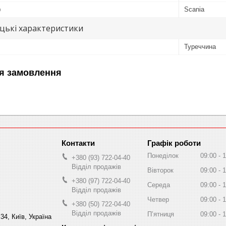
ю
Scania
цькі характеристики
Туреччина
я замовлення
Графік роботи
Понеділок
09:00
1
+380 (93) 722-04-40
Відділ продажів
Вівторок
09:00
1
+380 (97) 722-04-40
Середа
09:00
1
Відділ продажів
Четвер
09:00
1
+380 (50) 722-04-40
Відділ продажів
Пʼятниця
09:00
1
34, Київ, Україна