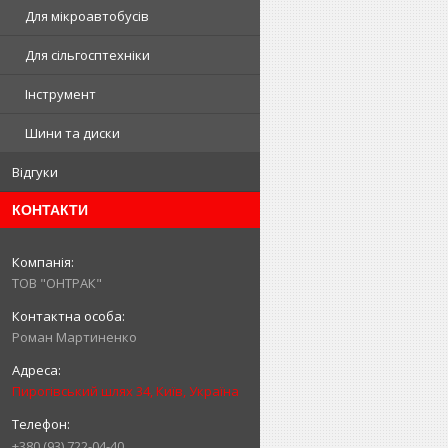
Для мікроавтобусів
Для сільгосптехніки
Інструмент
Шини та диски
Відгуки
КОНТАКТИ
ТОВ "ОНТРАК"
Роман Мартиненко
Пирогівський шлях 34, Київ, Україна
+380 (93) 722-04-40