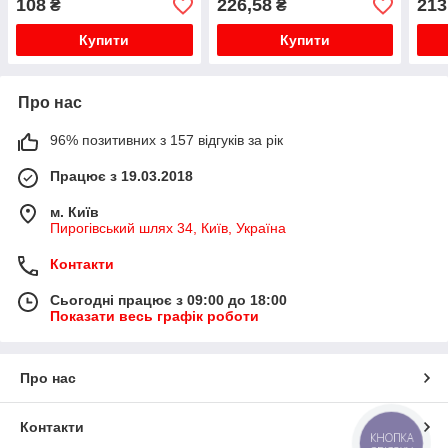
108
226,58
213
₴
₴
Купити
Купити
Про нас
96% позитивних з 157 відгуків за рік
Працює з 19.03.2018
м. Київ
Пирогівський шлях 34, Київ, Україна
Контакти
Сьогодні працює з 09:00 до 18:00
Показати весь графік роботи
Про нас
Контакти
КНОПКА