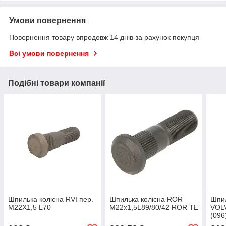
Умови повернення
Повернення товару впродовж 14 днів за рахунок покупця
Всі умови повернення
Подібні товари компанії
Шпилька колісна RVI пер.
Шпилька колісна ROR
Шпил
M22X1,5 L70
M22x1,5L89/80/42 ROR TE
VOLV
(096