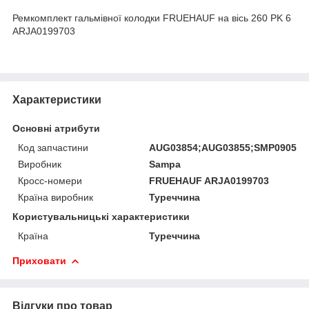
Ремкомплект гальмівної колодки FRUEHAUF на вісь 260 PK 6
ARJA0199703
Характеристики
Основні атрибути
Код запчастини
AUG03854;AUG03855;SMP090512
Виробник
Sampa
Кросс-номери
FRUEHAUF ARJA0199703
Країна виробник
Туреччина
Користувальницькі характеристики
Країна
Туреччина
Приховати
Відгуки про товар