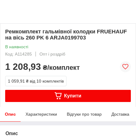
Ремкомплект гальмівної колодки FRUEHAUF
на вісь 260 PK 6 ARJA0199703
В наявності
Код: A114285
Опт і роздріб
1 208,93
₴/комплект
1 059,91 ₴
від 10 комплектів
Купити
Опис
Характеристики
Відгуки про товар
Доставка
Опис