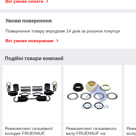
Всі умови оплати
Умови повернення
Повернення товару впродовж 14 днів за рахунок покупця
Всі умови повернення
Подібні товари компанії
Ремкомплект гальмівної
Ремкомплект гальмівного
Ремк
колодки FRUEHAUF,
валу FRUEHAUF на
коло