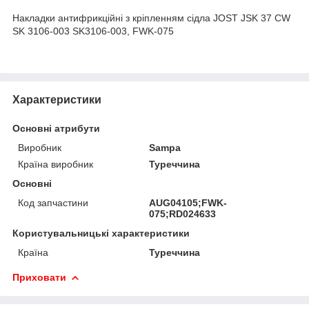
Накладки антифрикційні з кріпленням сідла JOST JSK 37 CW
SK 3106-003 SK3106-003, FWK-075
Характеристики
Основні атрибути
Виробник
Sampa
Країна виробник
Туреччина
Основні
Код запчастини
AUG04105;FWK-
075;RD024633
Користувальницькі характеристики
Країна
Туреччина
Приховати