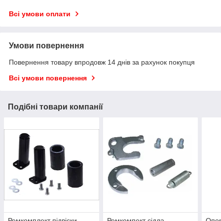
Всі умови оплати
Умови повернення
Повернення товару впродовж 14 днів за рахунок покупця
Всі умови повернення
Подібні товари компанії
Ремкомплект підвіски
Ремкомпект сідла
Опор