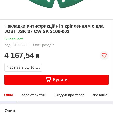
Накладки антифрикційні з кріпленням сідла
JOST JSK 37 CW SK 3106-003
В наявності
Код: A106539
Опт і роздріб
4 167,54
₴
4 269,77 ₴
від 10 шт.
Купити
Опис
Характеристики
Відгуки про товар
Доставка
Опис