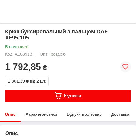
Крюк буксировальний з пальцем DAF
XF95/105
В наявності
Код: A108913
Опт і роздріб
1 792,85
₴
1 801,39 ₴
від 2 шт.
Купити
Опис
Характеристики
Відгуки про товар
Доставка
Опис