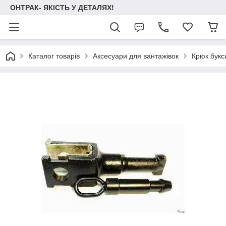
ОНТРАК- ЯКІСТЬ У ДЕТАЛЯХ!
Каталог товарів
Аксесуари для вантажівок
Крюк букс