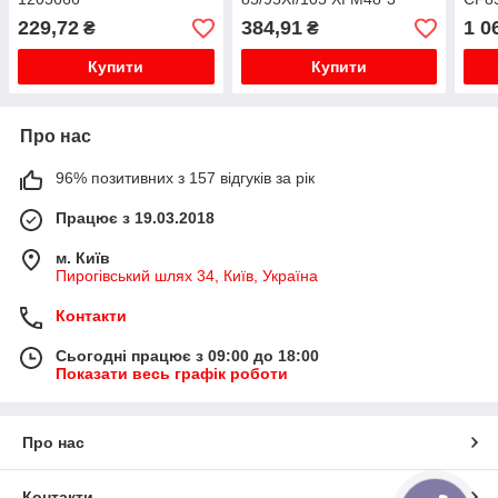
Ø61*28*77Mm
105
229,72
384,91
1 0
₴
₴
Купити
Купити
Про нас
96% позитивних з 157 відгуків за рік
Працює з 19.03.2018
м. Київ
Пирогівський шлях 34, Київ, Україна
Контакти
Сьогодні працює з 09:00 до 18:00
Показати весь графік роботи
Про нас
Контакти