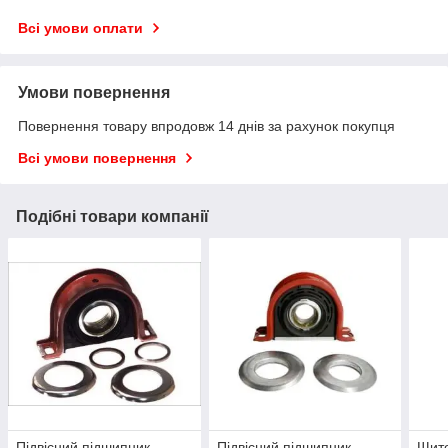
Всі умови оплати
Умови повернення
Повернення товару впродовж 14 днів за рахунок покупця
Всі умови повернення
Подібні товари компанії
Підвісний підшипник
Підвісний підшипник
Щито