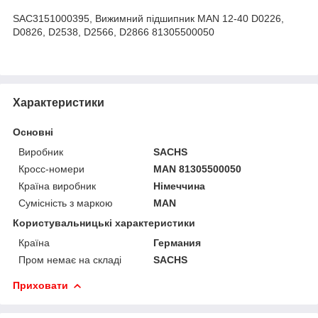
SAC3151000395, Вижимний підшипник MAN 12-40 D0226,
D0826, D2538, D2566, D2866 81305500050
Характеристики
Основні
Виробник
SACHS
Кросс-номери
MAN 81305500050
Країна виробник
Німеччина
Сумісність з маркою
MAN
Користувальницькі характеристики
Країна
Германия
Пром немає на складі
SACHS
Приховати