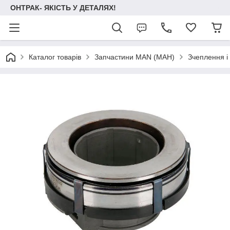
ОНТРАК- ЯКІСТЬ У ДЕТАЛЯХ!
Каталог товарів
Запчастини MAN (МАН)
Зчеплення і