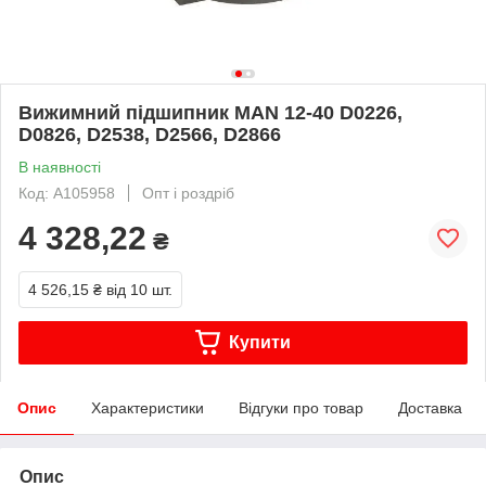
Вижимний підшипник MAN 12-40 D0226,
D0826, D2538, D2566, D2866
В наявності
Код: A105958
Опт і роздріб
4 328,22
₴
4 526,15 ₴
від 10 шт.
Купити
Опис
Характеристики
Відгуки про товар
Доставка
Опис