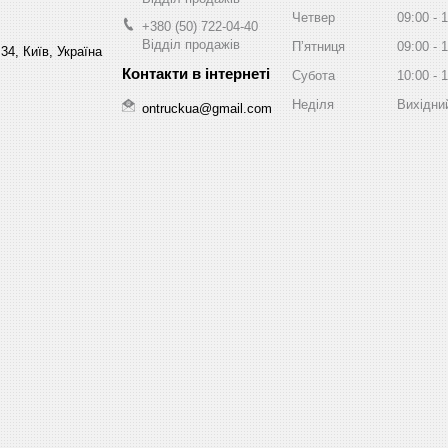
Четвер
09:00
1
+380 (50) 722-04-40
Відділ продажів
Пʼятниця
09:00
1
34, Київ, Україна
Субота
10:00
1
Неділя
Вихідни
ontruckua@gmail.com