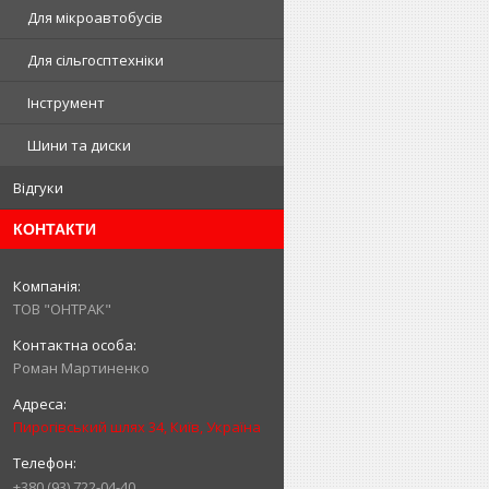
Для мікроавтобусів
Для сільгосптехніки
Інструмент
Шини та диски
Відгуки
КОНТАКТИ
ТОВ "ОНТРАК"
Роман Мартиненко
Пирогівський шлях 34, Київ, Україна
+380 (93) 722-04-40