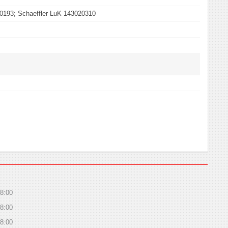
193; Schaeffler LuK 143020310
8:00
8:00
8:00