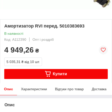
Амортизатор RVI перед. 5010383693
В наявності
Код: A112390
Опт і роздріб
4 949,26
₴
5 035,31 ₴
від 10 шт.
Купити
Опис
Характеристики
Відгуки про товар
Доставка
Опис