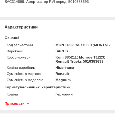
SAC314899, Амортизатор RVI перед. 5010383693
Характеристики
Основні
Код запчастини
MONT1223;N6770301;MONT5179;
Виробник
SACHS
Кросс-номери
Koni 885211; Monroe T1223;
Renault Trucks 5010383693
Країна виробник
Німеччина
Сумісність з маркою
Renault
Сумісність з моделлю
Magnum
Користувальницькі характеристики
Країна
Германия
Приховати