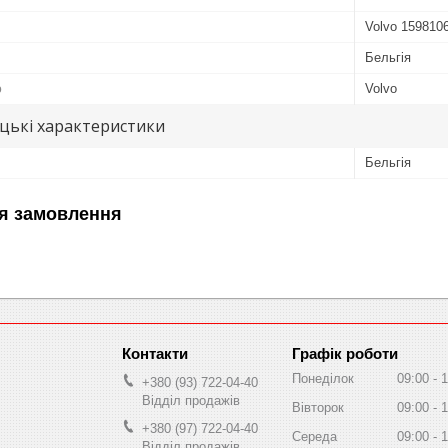
Volvo 159810
Бельгія
ю
Volvo
цькі характеристики
Бельгія
я замовлення
Графік роботи
Понеділок
09:00
1
+380 (93) 722-04-40
Відділ продажів
Вівторок
09:00
1
+380 (97) 722-04-40
Середа
09:00
1
Відділ продажів