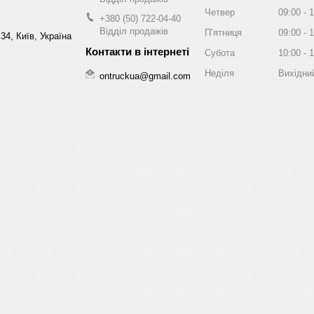
Четвер
09:00
1
+380 (50) 722-04-40
Відділ продажів
Пʼятниця
09:00
1
34, Київ, Україна
Субота
10:00
1
Неділя
Вихідни
ontruckua@gmail.com