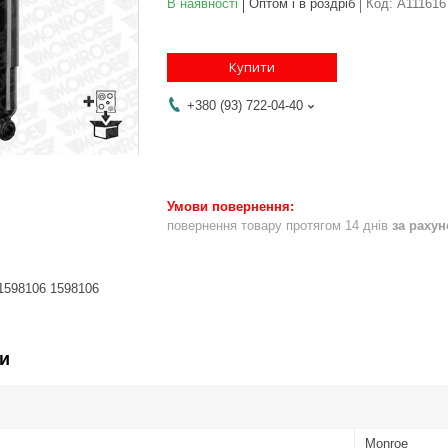
В наявності
Оптом і в роздріб
Код:
A111616
Купити
+380 (93) 722-04-40
повернення товару протягом 14 днів
за раху
1598106 1598106
и
Monroe