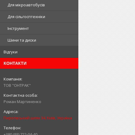
Для мікроавтобусів
Для сільгосптехніки
Інструмент
Шини та диски
Відгуки
КОНТАКТИ
ТОВ "ОНТРАК"
Роман Мартиненко
Пирогівський шлях 34, Київ, Україна
+380 (93) 722-04-40