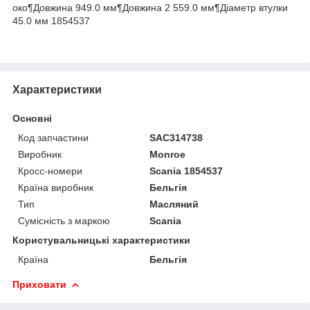
око¶Довжина 949.0 мм¶Довжина 2 559.0 мм¶Діаметр втулки
45.0 мм 1854537
Характеристики
Основні
Код запчастини
SAC314738
Виробник
Monroe
Кросс-номери
Scania 1854537
Країна виробник
Бельгія
Тип
Масляний
Сумісність з маркою
Scania
Користувальницькі характеристики
Країна
Бельгія
Приховати