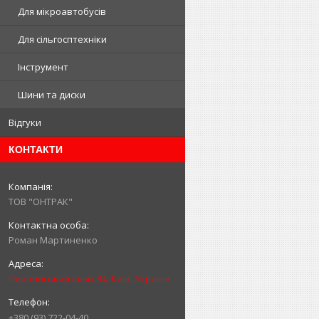
Для мікроавтобусів
Для сільгосптехніки
Інструмент
Шини та диски
Відгуки
КОНТАКТИ
ТОВ "ОНТРАК"
Роман Мартиненко
Пирогівський шлях 34, Київ, Україна
+380 (93) 722-04-40