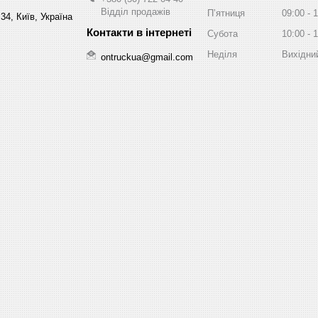
Відділ продажів
Пʼятниця
09:00
1
34, Київ, Україна
Субота
10:00
1
Неділя
Вихідни
ontruckua@gmail.com