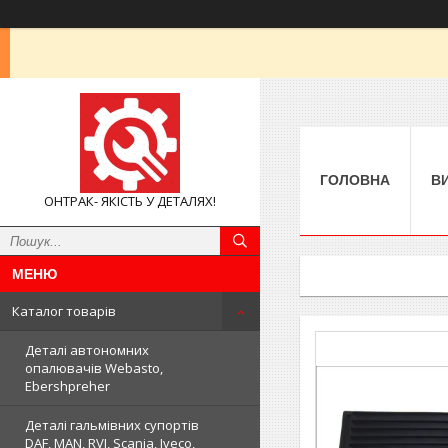
ГОЛОВНА
В
ОНТРАК- ЯКІСТЬ У ДЕТАЛЯХ!
Каталог товарів
Деталі автономних
опалювачів Webasto,
Ebershpreher
Деталі гальмівних супортів
DAF, MAN, RVI, Scania, Iveco,