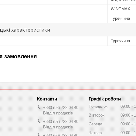
WINGMAX
Туреччина
цькі характеристики
Туреччина
я замовлення
Графік роботи
Понеділок
09:00
1
+380 (93) 722-04-40
Відділ продажів
Вівторок
09:00
1
+380 (97) 722-04-40
Середа
09:00
1
Відділ продажів
Четвер
09:00
1
+380 (50) 722-04-40