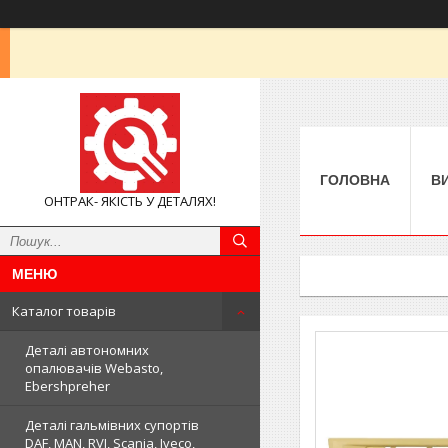
ГОЛОВНА
В
ОНТРАК- ЯКІСТЬ У ДЕТАЛЯХ!
Каталог товарів
Деталі автономних
опалювачів Webasto,
Ebershpreher
Деталі гальмівних супортів
DAF, MAN, RVI, Scania, Iveco,