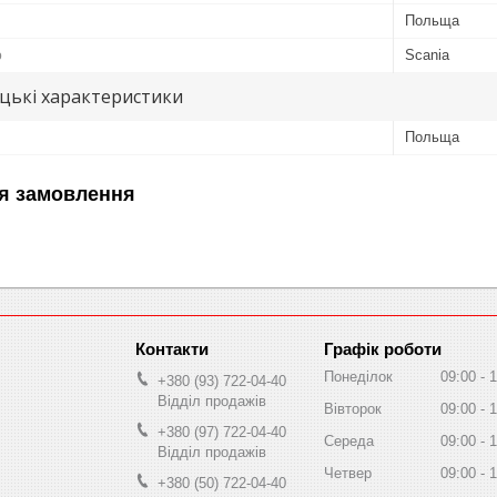
Польща
ю
Scania
цькі характеристики
Польща
я замовлення
Графік роботи
Понеділок
09:00
1
+380 (93) 722-04-40
Відділ продажів
Вівторок
09:00
1
+380 (97) 722-04-40
Середа
09:00
1
Відділ продажів
Четвер
09:00
1
+380 (50) 722-04-40