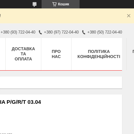
Кошик
!
+380 (93) 722-04-40
+380 (97) 722-04-40
+380 (50) 722-04-40
ДОСТАВКА
ПРО
ПОЛІТИКА
ТА
НАС
КОНФІДЕНЦІЙНОСТІ
ОПЛАТА
A P/G/R/T 03.04