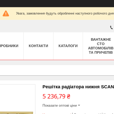
Увага, замовлення будуть обробленні наступного робочого дня
ВАНТАЖНЕ
СТО
ИРОБНИКИ
КОНТАКТИ
КАТАЛОГИ
АВТОМОБІЛІВ
ТА ПРИЧЕПІВ
Решітка радіатора нижня SCANI
5 236,79 ₴
Показати оптові ціни