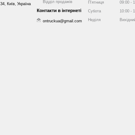
Відділ продажів
Пʼятниця
09:00
1
34, Київ, Україна
Субота
10:00
1
Неділя
Вихідни
ontruckua@gmail.com