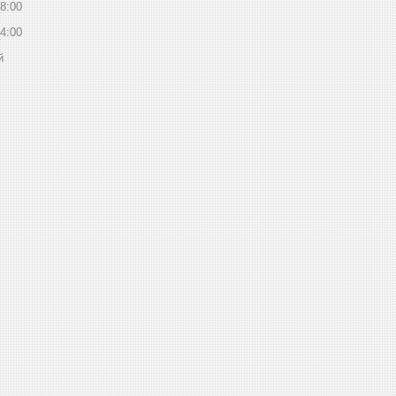
8:00
4:00
й