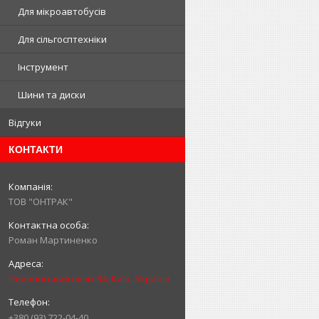
Для мікроавтобусів
Для сільгосптехніки
Інструмент
Шини та диски
Відгуки
КОНТАКТИ
ТОВ "ОНТРАК"
Роман Мартиненко
Пирогівський шлях 34, Київ, Україна
+380 (93) 722-04-40