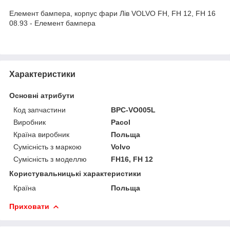
Елемент бампера, корпус фари Лів VOLVO FH, FH 12, FH 16
08.93 - Елемент бампера
Характеристики
Основні атрибути
Код запчастини
BPC-VO005L
Виробник
Pacol
Країна виробник
Польща
Сумісність з маркою
Volvo
Сумісність з моделлю
FH16, FH 12
Користувальницькі характеристики
Країна
Польща
Приховати