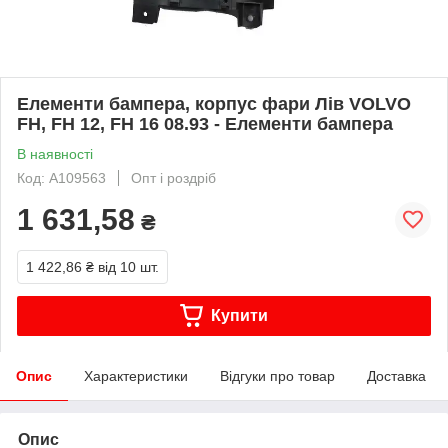
Елементи бампера, корпус фари Лів VOLVO
FH, FH 12, FH 16 08.93 - Елементи бампера
В наявності
Код: A109563
Опт і роздріб
1 631,58
₴
1 422,86 ₴
від 10 шт.
Купити
Опис
Характеристики
Відгуки про товар
Доставка
Опис