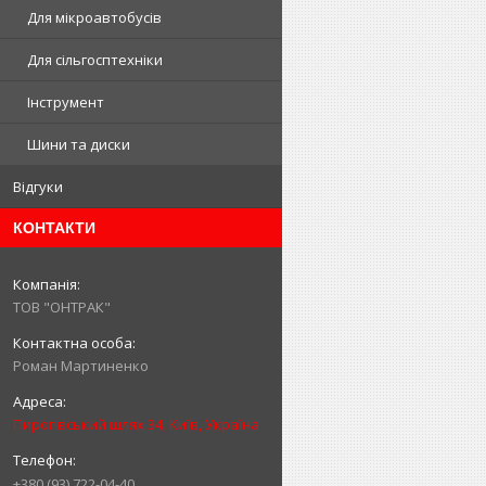
Для мікроавтобусів
Для сільгосптехніки
Інструмент
Шини та диски
Відгуки
КОНТАКТИ
ТОВ "ОНТРАК"
Роман Мартиненко
Пирогівський шлях 34, Київ, Україна
+380 (93) 722-04-40