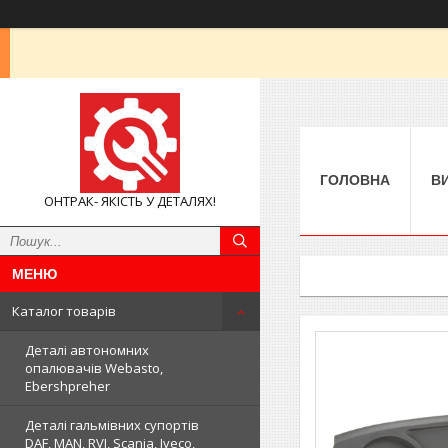
ГОЛОВНА
В
ОНТРАК- ЯКІСТЬ У ДЕТАЛЯХ!
Каталог товарів
Деталі автономних
опалювачів Webasto,
Ebershpreher
Деталі гальмівних супортів
DAF, MAN, RVI, Scania, Iveco,