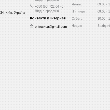
Четвер
09:00
1
+380 (50) 722-04-40
Відділ продажів
Пʼятниця
09:00
1
34, Київ, Україна
Субота
10:00
1
Неділя
Вихідни
ontruckua@gmail.com