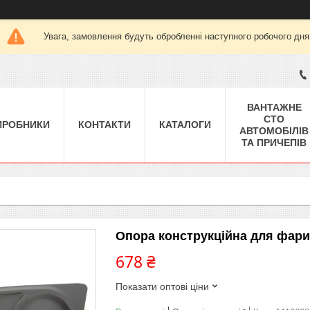
Увага, замовлення будуть обробленні наступного робочого дня
ВАНТАЖНЕ
СТО
ИРОБНИКИ
КОНТАКТИ
КАТАЛОГИ
АВТОМОБІЛІВ
ТА ПРИЧЕПІВ
Опора конструкційна для фари
678 ₴
Показати оптові ціни