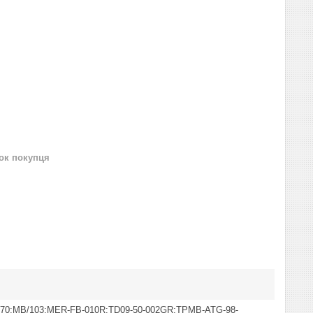
нок покупця
70;MB/103;MER-FB-010R;TD09-50-002GR;TPMB-ATG-98-