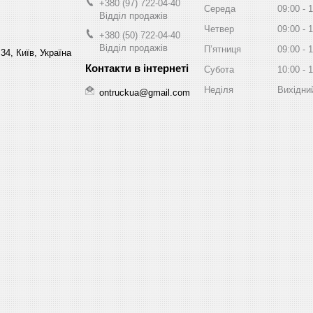
+380 (97) 722-04-40
Середа
09:00
1
Відділ продажів
Четвер
09:00
1
+380 (50) 722-04-40
Відділ продажів
Пʼятниця
09:00
1
34, Київ, Україна
Субота
10:00
1
Неділя
Вихідни
ontruckua@gmail.com