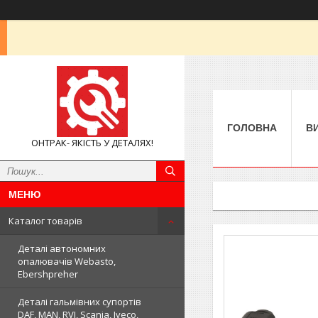
ГОЛОВНА
В
ОНТРАК- ЯКІСТЬ У ДЕТАЛЯХ!
Каталог товарів
Деталі автономних
опалювачів Webasto,
Ebershpreher
Деталі гальмівних супортів
DAF, MAN, RVI, Scania, Iveco,