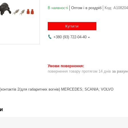
В наявності
Оптом і в роздріб
Код:
A108204
Купити
+380 (93) 722-04-40
повернення товару протягом 14 днів
за раху
(контактів 2/для габаритних вогнів) MERCEDES; SCANIA; VOLVO
и