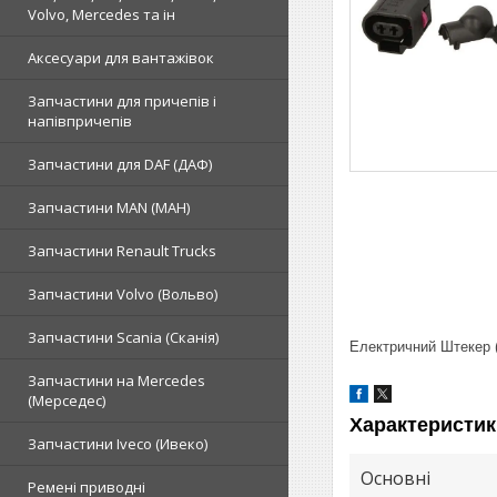
Volvo, Mercedes та ін
Аксесуари для вантажівок
Запчастини для причепів і
напівпричепів
Запчастини для DAF (ДАФ)
Запчастини MAN (МАН)
Запчастини Renault Trucks
Запчастини Volvo (Вольво)
Запчастини Scania (Сканія)
Електричний Штекер 
Запчастини на Mercedes
(Мерседес)
Характеристик
Запчастини Iveco (Ивеко)
Основні
Ремені приводні