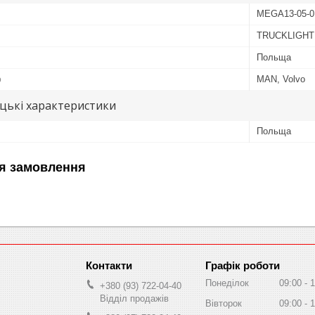
MEGA13-05-0
TRUCKLIGHT
Польща
ю
MAN, Volvo
цькі характеристики
Польща
я замовлення
Графік роботи
Понеділок
09:00
1
+380 (93) 722-04-40
Відділ продажів
Вівторок
09:00
1