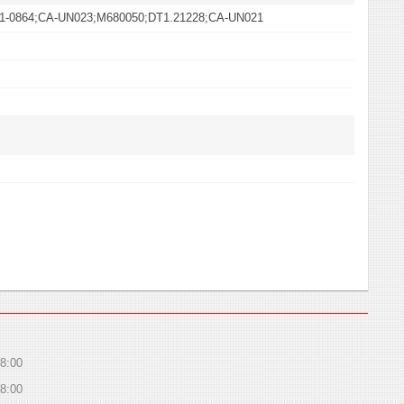
1-0864;CA-UN023;M680050;DT1.21228;CA-UN021
8:00
8:00