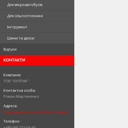
Для мікроавтобусів
Для сільгосптехніки
Інструмент
Шини та диски
Відгуки
КОНТАКТИ
ТОВ "ОНТРАК"
Роман Мартиненко
Пирогівський шлях 34, Київ, Україна
+380 (93) 722-04-40