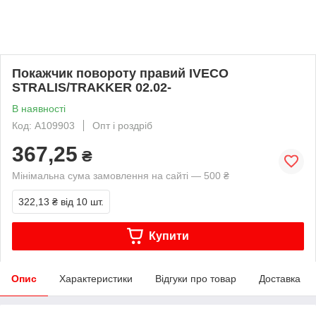
Покажчик повороту правий IVECO
STRALIS/TRAKKER 02.02-
В наявності
Код: A109903
Опт і роздріб
367,25
₴
Мінімальна сума замовлення на сайті — 500 ₴
322,13 ₴
від 10 шт.
Купити
Опис
Характеристики
Відгуки про товар
Доставка