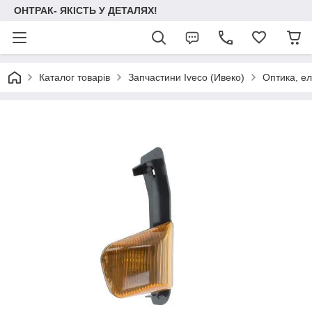
ОНТРАК- ЯКІСТЬ У ДЕТАЛЯХ!
Каталог товарів
Запчастини Iveco (Ивеко)
Оптика, е