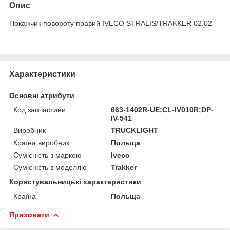
Опис
Покажчик повороту правий IVECO STRALIS/TRAKKER 02.02-
Характеристики
Основні атрибути
Код запчастини
663-1402R-UE;CL-IV010R;DP-
IV-541
Виробник
TRUCKLIGHT
Країна виробник
Польща
Сумісність з маркою
Iveco
Сумісність з моделлю
Trakker
Користувальницькі характеристики
Країна
Польща
Приховати