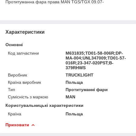
Протитуманна фара права MAN TGS/TGX 09.07-
Характеристики
Основні
Код запчастини
M631835;TD01-58-006R;DP-
MA-004;UNL347009;TD01-57-
016R;23-347-020PST;B-
379RHWS
Виробник
TRUCKLIGHT
Країна виробник
Польща
Тип
Протитуманні фари
Сумісність з маркою
MAN
Користувальницькі характеристики
Країна
Польща
Приховати