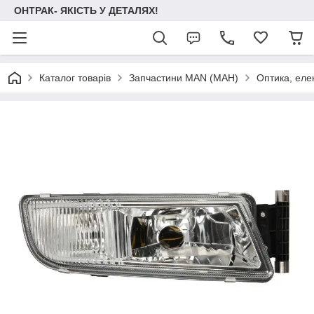
ОНТРАК- ЯКІСТЬ У ДЕТАЛЯХ!
Каталог товарів
Запчастини MAN (МАН)
Оптика, еле