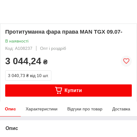
Протитуманна фара права MAN TGX 09.07-
В наявності
Код: A108237
Опт і роздріб
3 044,24
₴
3 040,73 ₴
від 10 шт.
Купити
Опис
Характеристики
Відгуки про товар
Доставка
Опис