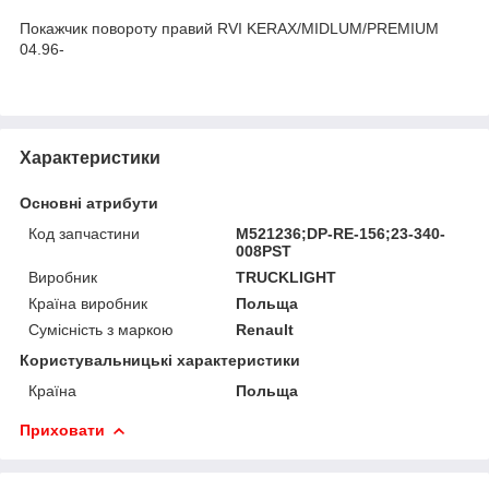
Покажчик повороту правий RVI KERAX/MIDLUM/PREMIUM
04.96-
Характеристики
Основні атрибути
Код запчастини
M521236;DP-RE-156;23-340-
008PST
Виробник
TRUCKLIGHT
Країна виробник
Польща
Сумісність з маркою
Renault
Користувальницькі характеристики
Країна
Польща
Приховати