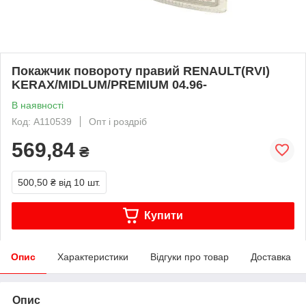
Покажчик повороту правий RENAULT(RVI)
KERAX/MIDLUM/PREMIUM 04.96-
В наявності
Код: A110539
Опт і роздріб
569,84
₴
500,50 ₴
від 10 шт.
Купити
Опис
Характеристики
Відгуки про товар
Доставка
Опис