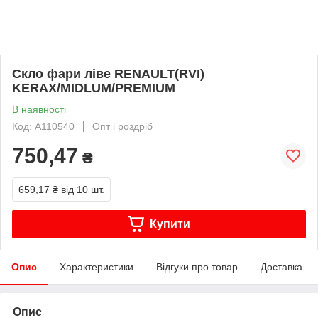
Скло фари ліве RENAULT(RVI)
KERAX/MIDLUM/PREMIUM
В наявності
Код: A110540
Опт і роздріб
750,47
₴
659,17 ₴
від 10 шт.
Купити
Опис
Характеристики
Відгуки про товар
Доставка
Опис