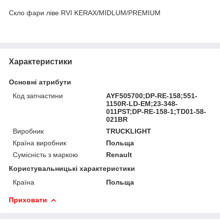
Скло фари ліве RVI KERAX/MIDLUM/PREMIUM
Характеристики
Основні атрибути
Код запчастини
AYF505700;DP-RE-158;551-
1150R-LD-EM;23-348-
011PST;DP-RE-158-1;TD01-58-
021BR
Виробник
TRUCKLIGHT
Країна виробник
Польща
Сумісність з маркою
Renault
Користувальницькі характеристики
Країна
Польща
Приховати