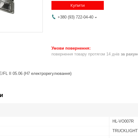
Купити
+380 (93) 722-04-40
повернення товару протягом 14 днів
за раху
FL II 05.06 (H7 електрорегулювання)
и
HL-VO007R
TRUCKLIGHT