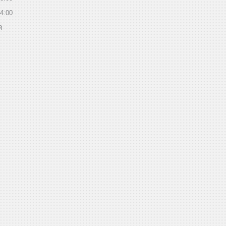
4:00
й