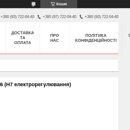
Кошик
+380 (93) 722-04-40
+380 (97) 722-04-40
+380 (50) 722-04-40
ДОСТАВКА
ПРО
ПОЛІТИКА
ТА
НАС
КОНФІДЕНЦІЙНОСТІ
ОПЛАТА
06 (H7 електрорегулювання)