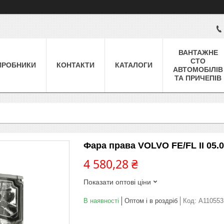
ВАНТАЖНЕ
СТО
ИРОБНИКИ
КОНТАКТИ
КАТАЛОГИ
АВТОМОБІЛІВ
ТА ПРИЧЕПІВ
Фара права VOLVO FE/FL II 05.
4 580,28 ₴
Показати оптові ціни
В наявності
Оптом і в роздріб
Код:
A110553