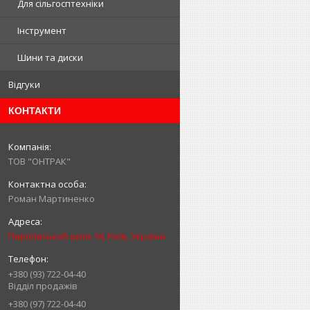
Для сільгосптехніки
Інструмент
Шини та диски
Відгуки
КОНТАКТИ
ТОВ "ОНТРАК"
Роман Мартиненко
Пирогівський шлях 34, Київ, Україна
+380 (93) 722-04-40
Відділ продажів
+380 (97) 722-04-40