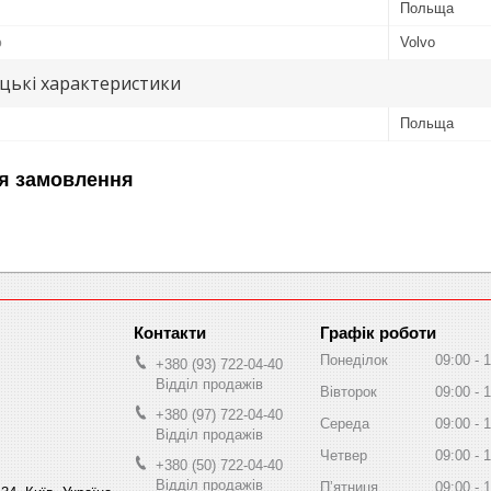
Польща
ю
Volvo
цькі характеристики
Польща
я замовлення
Графік роботи
Понеділок
09:00
1
+380 (93) 722-04-40
Відділ продажів
Вівторок
09:00
1
+380 (97) 722-04-40
Середа
09:00
1
Відділ продажів
Четвер
09:00
1
+380 (50) 722-04-40
Відділ продажів
Пʼятниця
09:00
1