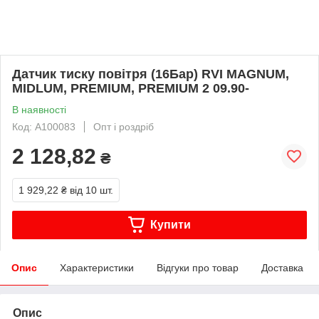
Датчик тиску повітря (16Бар) RVI MAGNUM,
MIDLUM, PREMIUM, PREMIUM 2 09.90-
В наявності
Код: A100083
Опт і роздріб
2 128,82
₴
1 929,22 ₴
від 10 шт.
Купити
Опис
Характеристики
Відгуки про товар
Доставка
Опис