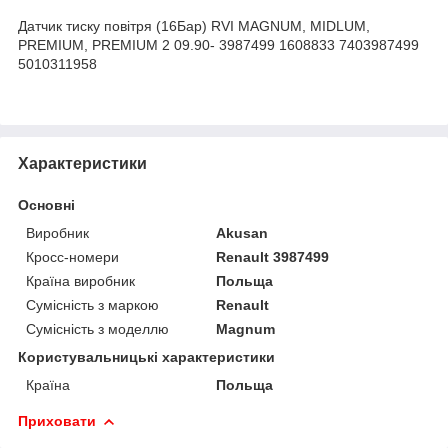
Датчик тиску повітря (16Бар) RVI MAGNUM, MIDLUM,
PREMIUM, PREMIUM 2 09.90- 3987499 1608833 7403987499
5010311958
Характеристики
Основні
Виробник
Akusan
Кросс-номери
Renault 3987499
Країна виробник
Польща
Сумісність з маркою
Renault
Сумісність з моделлю
Magnum
Користувальницькі характеристики
Країна
Польща
Приховати