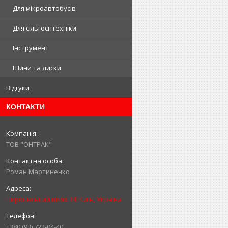
Для мікроавтобусів
Для сільгосптехніки
Інструмент
Шини та диски
Відгуки
КОНТАКТИ
ТОВ "ОНТРАК"
Роман Мартиненко
Пирогівський шлях 34, Київ, Україна
+380 (93) 722-04-40