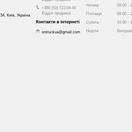
Четвер
09:00
1
+380 (50) 722-04-40
Відділ продажів
Пʼятниця
09:00
1
34, Київ, Україна
Субота
10:00
1
Неділя
Вихідни
ontruckua@gmail.com