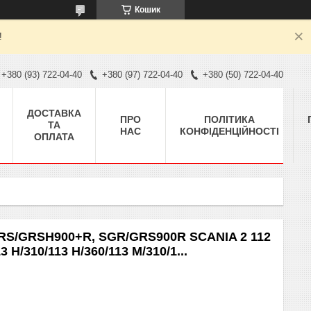
Кошик
!
+380 (93) 722-04-40
+380 (97) 722-04-40
+380 (50) 722-04-40
ДОСТАВКА
ПРО
ПОЛІТИКА
ТА
НАС
КОНФІДЕНЦІЙНОСТІ
ОПЛАТА
RS/GRSH900+R, SGR/GRS900R SCANIA 2 112
3 H/310/113 H/360/113 M/310/1...