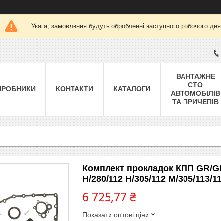
Увага, замовлення будуть обробленні наступного робочого дня
ВАНТАЖНЕ
СТО
ИРОБНИКИ
КОНТАКТИ
КАТАЛОГИ
АВТОМОБІЛІВ
ТА ПРИЧЕПІВ
Комплект прокладок КПП GR/G
H/280/112 H/305/112 M/305/113/11
6 725,77 ₴
Показати оптові ціни